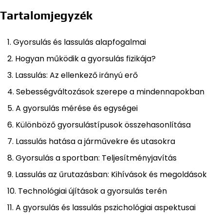
Tartalomjegyzék
Gyorsulás és lassulás alapfogalmai
Hogyan működik a gyorsulás fizikája?
Lassulás: Az ellenkező irányú erő
Sebességváltozások szerepe a mindennapokban
A gyorsulás mérése és egységei
Különböző gyorsulástípusok összehasonlítása
Lassulás hatása a járművekre és utasokra
Gyorsulás a sportban: Teljesítményjavítás
Lassulás az űrutazásban: Kihívások és megoldások
Technológiai újítások a gyorsulás terén
A gyorsulás és lassulás pszichológiai aspektusai