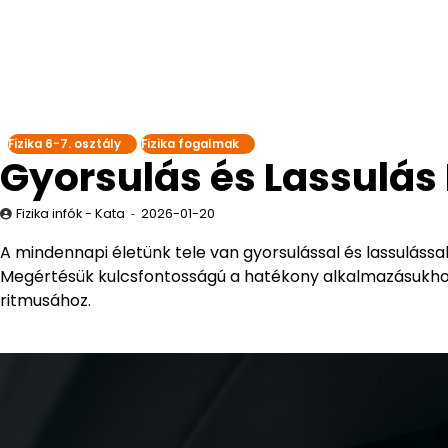
Fizika 6-7. osztály
Fizika fogalmak
Gyorsulás és Lassulás
Fizika infók - Kata
2026-01-20
A mindennapi életünk tele van gyorsulással és lassulással
Megértésük kulcsfontosságú a hatékony alkalmazásukhoz,
ritmusához.