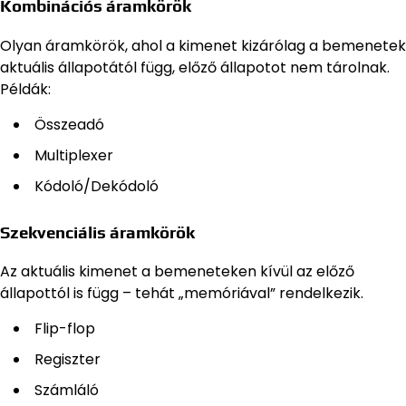
Kombinációs áramkörök
Olyan áramkörök, ahol a kimenet kizárólag a bemenetek
aktuális állapotától függ, előző állapotot nem tárolnak.
Példák:
Összeadó
Multiplexer
Kódoló/Dekódoló
Szekvenciális áramkörök
Az aktuális kimenet a bemeneteken kívül az előző
állapottól is függ – tehát „memóriával” rendelkezik.
Flip-flop
Regiszter
Számláló