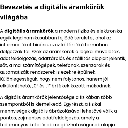
Bevezetés a digitális áramkörök
világába
A
digitális áramkörök
a modern fizika és elektronika
egyik legdinamikusabban fejlődő területei, ahol az
információkat bináris, azaz kétértékű formában
dolgozzák fel. Ezek az áramkörök a logikai műveletek,
adatfeldolgozás, adattárolás és szállítás alapjait jelentik,
sőt, a mai számítógépek, telefonok, szenzorok és
automatizált rendszerek is ezekre épülnek.
Különlegességük, hogy nem folytonos, hanem jól
elkülöníthető, „0” és „1” értékek között működnek.
A digitális áramkörök jelentősége a fizikában több
szempontból is kiemelkedő. Egyrészt, a fizikai
mennyiségek digitális ábrázolásával lehetővé válik a
pontos, zajmentes adatfeldolgozás, amely a
tudományos kutatások megbízhatóságának alapja.