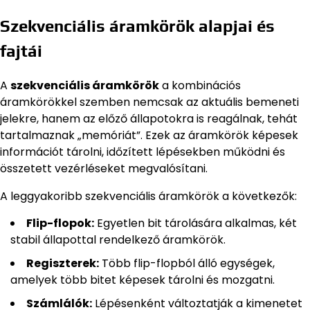
Szekvenciális áramkörök alapjai és
fajtái
A
szekvenciális áramkörök
a kombinációs
áramkörökkel szemben nemcsak az aktuális bemeneti
jelekre, hanem az előző állapotokra is reagálnak, tehát
tartalmaznak „memóriát”. Ezek az áramkörök képesek
információt tárolni, időzített lépésekben működni és
összetett vezérléseket megvalósítani.
A leggyakoribb szekvenciális áramkörök a következők:
Flip-flopok:
Egyetlen bit tárolására alkalmas, két
stabil állapottal rendelkező áramkörök.
Regiszterek:
Több flip-flopból álló egységek,
amelyek több bitet képesek tárolni és mozgatni.
Számlálók:
Lépésenként változtatják a kimenetet