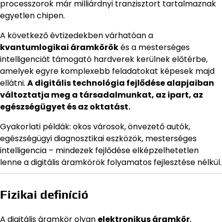
processzorok már milliárdnyi tranzisztort tartalmaznak
egyetlen chipen.
A következő évtizedekben várhatóan a
kvantumlogikai áramkörök
és a mesterséges
intelligenciát támogató hardverek kerülnek előtérbe,
amelyek egyre komplexebb feladatokat képesek majd
ellátni.
A digitális technológia fejlődése alapjaiban
változtatja meg a társadalmunkat, az ipart, az
egészségügyet és az oktatást.
Gyakorlati példák: okos városok, önvezető autók,
egészségügyi diagnosztikai eszközök, mesterséges
intelligencia – mindezek fejlődése elképzelhetetlen
lenne a digitális áramkörök folyamatos fejlesztése nélkül.
Fizikai definíció
A digitális áramkör olyan
elektronikus áramkör
,