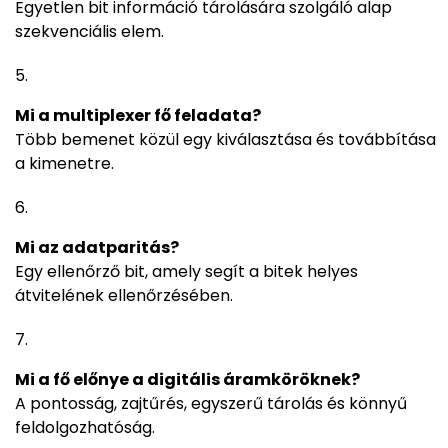
Egyetlen bit információ tárolására szolgáló alap
szekvenciális elem.
Mi a multiplexer fő feladata?
Több bemenet közül egy kiválasztása és továbbítása
a kimenetre.
Mi az adatparitás?
Egy ellenőrző bit, amely segít a bitek helyes
átvitelének ellenőrzésében.
Mi a fő előnye a digitális áramköröknek?
A pontosság, zajtűrés, egyszerű tárolás és könnyű
feldolgozhatóság.