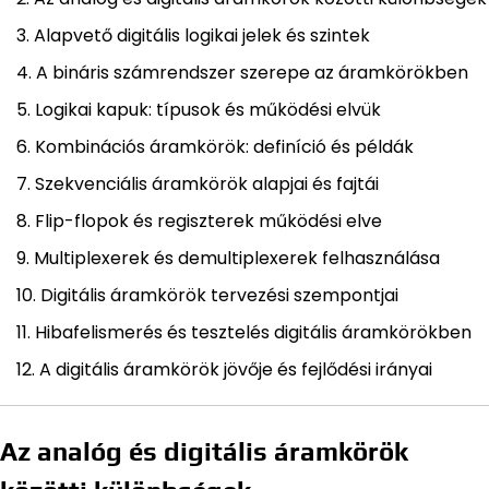
Alapvető digitális logikai jelek és szintek
A bináris számrendszer szerepe az áramkörökben
Logikai kapuk: típusok és működési elvük
Kombinációs áramkörök: definíció és példák
Szekvenciális áramkörök alapjai és fajtái
Flip-flopok és regiszterek működési elve
Multiplexerek és demultiplexerek felhasználása
Digitális áramkörök tervezési szempontjai
Hibafelismerés és tesztelés digitális áramkörökben
A digitális áramkörök jövője és fejlődési irányai
Az analóg és digitális áramkörök