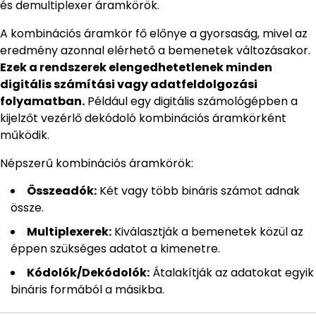
és demultiplexer áramkörök.
A kombinációs áramkör fő előnye a gyorsaság, mivel az
eredmény azonnal elérhető a bemenetek változásakor.
Ezek a rendszerek elengedhetetlenek minden
digitális számítási vagy adatfeldolgozási
folyamatban.
Például egy digitális számológépben a
kijelzőt vezérlő dekódoló kombinációs áramkörként
működik.
Népszerű kombinációs áramkörök:
Összeadók:
Két vagy több bináris számot adnak
össze.
Multiplexerek:
Kiválasztják a bemenetek közül az
éppen szükséges adatot a kimenetre.
Kódolók/Dekódolók:
Átalakítják az adatokat egyik
bináris formából a másikba.