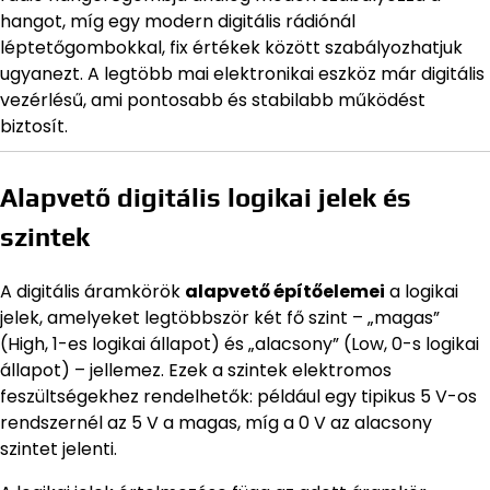
hangot, míg egy modern digitális rádiónál
léptetőgombokkal, fix értékek között szabályozhatjuk
ugyanezt. A legtöbb mai elektronikai eszköz már digitális
vezérlésű, ami pontosabb és stabilabb működést
biztosít.
Alapvető digitális logikai jelek és
szintek
A digitális áramkörök
alapvető építőelemei
a logikai
jelek, amelyeket legtöbbször két fő szint – „magas”
(High, 1-es logikai állapot) és „alacsony” (Low, 0-s logikai
állapot) – jellemez. Ezek a szintek elektromos
feszültségekhez rendelhetők: például egy tipikus 5 V-os
rendszernél az 5 V a magas, míg a 0 V az alacsony
szintet jelenti.