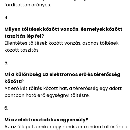
fordítottan arányos.
Milyen töltések között vonzás, és melyek között
taszítás lép fel?
Ellentétes töltések között vonzás, azonos töltések
között taszítás.
Mi a különbség az elektromos erő és térerősség
között?
Az erő két töltés között hat, a térerősség egy adott
pontban ható erő egységnyi töltésre.
Mi az elektrosztatikus egyensúly?
Az az állapot, amikor egy rendszer minden töltésére a