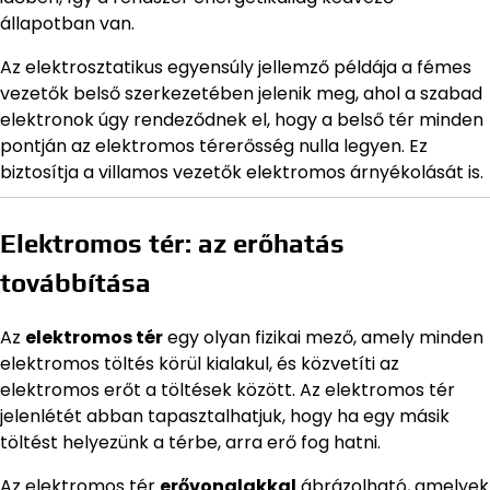
állapotban van.
Az elektrosztatikus egyensúly jellemző példája a fémes
vezetők belső szerkezetében jelenik meg, ahol a szabad
elektronok úgy rendeződnek el, hogy a belső tér minden
pontján az elektromos térerősség nulla legyen. Ez
biztosítja a villamos vezetők elektromos árnyékolását is.
Elektromos tér: az erőhatás
továbbítása
Az
elektromos tér
egy olyan fizikai mező, amely minden
elektromos töltés körül kialakul, és közvetíti az
elektromos erőt a töltések között. Az elektromos tér
jelenlétét abban tapasztalhatjuk, hogy ha egy másik
töltést helyezünk a térbe, arra erő fog hatni.
Az elektromos tér
erővonalakkal
ábrázolható, amelyek