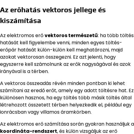
Az erőhatás vektoros jellege és
kiszámítása
Az elektromos erő
vektoros természetű
: ha több töltés
hatását kell figyelembe venni, minden egyes töltés-
erőpár hatását külön-külön kell meghatározni, majd
azokat vektorosan összegezni. Ez azt jelenti, hogy
egyszerre kell számolnunk az erők nagyságával és azok
irányával is a térben.
A vektoros összeadás révén minden pontban ki lehet
számítani az eredő erőt, amely egy adott töltésre hat. Ez
különösen hasznos, ha egy töltés több másik töltés által
létrehozott összetett térben helyezkedik el, például egy
ionrácsban vagy villamos áramkörben.
Az elektromos erő számítása során gyakran használjuk a
koordináta-rendszert
, és külön vizsgáljuk az erő