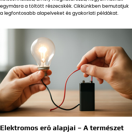
egymásra a töltött részecskék. Cikkünkben bemutatjuk
a legfontosabb alapelveket és gyakorlati példákat.
Elektromos erő alapjai – A természet