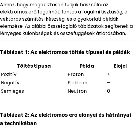
Ahhoz, hogy magabiztosan tudjuk használni az
elektromos erő fogalmát, fontos a fogalmi tisztaság, a
vektoros számítási készség, és a gyakorlati példák
elemzése. Az alábbi összefoglaló táblázatok segítenek a
lényeges különbségek és összefüggések átlátásában.
Táblázat 1: Az elektromos töltés típusai és példák
Töltés típusa
Példa
Előjel
Pozitív
Proton
+
Negatív
Elektron
–
Semleges
Neutron
0
Táblázat 2: Az elektromos erő előnyei és hátrányai
a technikában