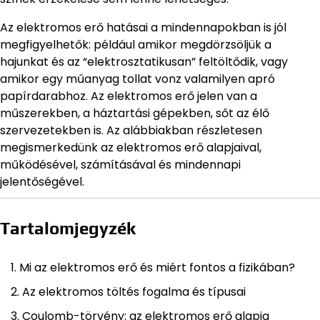
Az elektromos erő hatásai a mindennapokban is jól
megfigyelhetők: például amikor megdörzsöljük a
hajunkat és az “elektrosztatikusan” feltöltődik, vagy
amikor egy műanyag tollat vonz valamilyen apró
papírdarabhoz. Az elektromos erő jelen van a
műszerekben, a háztartási gépekben, sőt az élő
szervezetekben is. Az alábbiakban részletesen
megismerkedünk az elektromos erő alapjaival,
működésével, számításával és mindennapi
jelentőségével.
Tartalomjegyzék
Mi az elektromos erő és miért fontos a fizikában?
Az elektromos töltés fogalma és típusai
Coulomb-törvény: az elektromos erő alapja