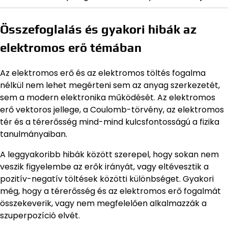
Összefoglalás és gyakori hibák az
elektromos erő témában
Az elektromos erő és az elektromos töltés fogalma
nélkül nem lehet megérteni sem az anyag szerkezetét,
sem a modern elektronika működését. Az elektromos
erő vektoros jellege, a Coulomb-törvény, az elektromos
tér és a térerősség mind-mind kulcsfontosságú a fizika
tanulmányaiban.
A leggyakoribb hibák között szerepel, hogy sokan nem
veszik figyelembe az erők irányát, vagy eltévesztik a
pozitív-negatív töltések közötti különbséget. Gyakori
még, hogy a térerősség és az elektromos erő fogalmát
összekeverik, vagy nem megfelelően alkalmazzák a
szuperpozíció elvét.