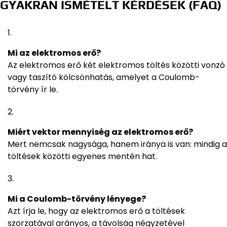
GYAKRAN ISMÉTELT KÉRDÉSEK (FAQ)
Mi az elektromos erő?
Az elektromos erő két elektromos töltés közötti vonzó
vagy taszító kölcsönhatás, amelyet a Coulomb-
törvény ír le.
Miért vektor mennyiség az elektromos erő?
Mert nemcsak nagysága, hanem iránya is van: mindig a
töltések közötti egyenes mentén hat.
Mi a Coulomb-törvény lényege?
Azt írja le, hogy az elektromos erő a töltések
szorzatával arányos, a távolság négyzetével