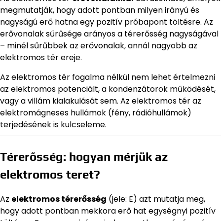
megmutatják, hogy adott pontban milyen irányú és
nagyságú erő hatna egy pozitív próbapont töltésre. Az
erővonalak sűrűsége arányos a térerősség nagyságával
– minél sűrűbbek az erővonalak, annál nagyobb az
elektromos tér ereje.
Az elektromos tér fogalma nélkül nem lehet értelmezni
az elektromos potenciált, a kondenzátorok működését,
vagy a villám kialakulását sem. Az elektromos tér az
elektromágneses hullámok (fény, rádióhullámok)
terjedésének is kulcseleme.
Térerősség: hogyan mérjük az
elektromos teret?
Az
elektromos térerősség
(jele: E) azt mutatja meg,
hogy adott pontban mekkora erő hat egységnyi pozitív