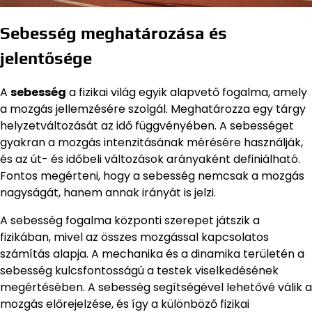
Sebesség meghatározása és
jelentősége
A
sebesség
a fizikai világ egyik alapvető fogalma, amely
a mozgás jellemzésére szolgál. Meghatározza egy tárgy
helyzetváltozását az idő függvényében. A sebességet
gyakran a mozgás intenzitásának mérésére használják,
és az út- és időbeli változások arányaként definiálható.
Fontos megérteni, hogy a sebesség nemcsak a mozgás
nagyságát, hanem annak irányát is jelzi.
A sebesség fogalma központi szerepet játszik a
fizikában, mivel az összes mozgással kapcsolatos
számítás alapja. A mechanika és a dinamika területén a
sebesség kulcsfontosságú a testek viselkedésének
megértésében. A sebesség segítségével lehetővé válik a
mozgás előrejelzése, és így a különböző fizikai