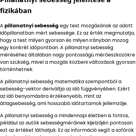
fizikában
A
pillanatnyi sebesség
egy test mozgásának az adott
időpillanatban mért sebessége. Ez az érték megmutatja,
hogy a test milyen gyorsan és milyen irányban mozog
egy konkrét időpontban. A pillanatnyi sebesség
méréséhez általában nagy pontosságú mérőeszközökre
van szükség, mivel a mozgás közbeni változások gyorsan
történhetnek.
A pillanatnyi sebesség matematika szempontból a
sebesség-vektor deriváltja az idő függvényében. Ezért
az idő benyomására érzékenyebb, mint az
átlagsebesség, ami hosszabb időtartamok jellemzője.
A pillanatnyi sebesség a mindennapi életben is fontos,
például az autók sebességmérőinek kijelzőjén pontosan
ezt az értéket láthatjuk. Ez az információ segít a sofőrök