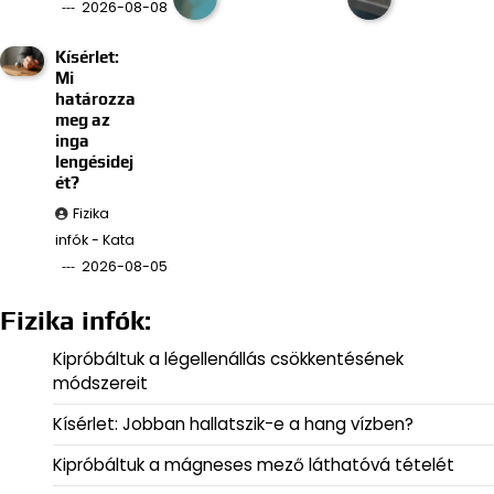
2026-08-08
Kísérlet:
Mi
határozza
meg az
inga
lengésidej
ét?
Fizika
infók - Kata
2026-08-05
Fizika infók:
Kipróbáltuk a légellenállás csökkentésének
módszereit
Kísérlet: Jobban hallatszik-e a hang vízben?
Kipróbáltuk a mágneses mező láthatóvá tételét