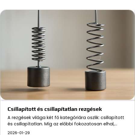
Csillapított és csillapítatlan rezgések
A rezgések világa két fő kategóriára oszlik: csillapított
és csillapítatlan. Míg az előbbi fokozatosan elhal,…
2026-01-29