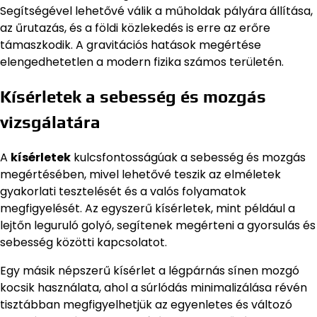
Segítségével lehetővé válik a műholdak pályára állítása,
az űrutazás, és a földi közlekedés is erre az erőre
támaszkodik. A gravitációs hatások megértése
elengedhetetlen a modern fizika számos területén.
Kísérletek a sebesség és mozgás
vizsgálatára
A
kísérletek
kulcsfontosságúak a sebesség és mozgás
megértésében, mivel lehetővé teszik az elméletek
gyakorlati tesztelését és a valós folyamatok
megfigyelését. Az egyszerű kísérletek, mint például a
lejtőn leguruló golyó, segítenek megérteni a gyorsulás és
sebesség közötti kapcsolatot.
Egy másik népszerű kísérlet a légpárnás sínen mozgó
kocsik használata, ahol a súrlódás minimalizálása révén
tisztábban megfigyelhetjük az egyenletes és változó