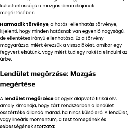
kulcsfontosságú a mozgás dinamikájának
megértésében.
Harmadik törvénye
, a hatás-ellenhatás törvénye,
kijelenti, hogy minden hatásnak van egyenlő nagyságú,
de ellentétes irányú ellenhatása. Ez a törvény
magyarázza, miért érezzük a visszalökést, amikor egy
fegyvert elsütünk, vagy miért tud egy rakéta elindulni az
űrbe.
Lendület megőrzése: Mozgás
megértése
A
lendület megőrzése
az egyik alapvető fizikai elv,
amely kimondja, hogy zárt rendszerben a lendület
összértéke állandó marad, ha nincs külső erő. A lendület,
vagy lineáris momentum, a test tömegének és
sebességének szorzata: