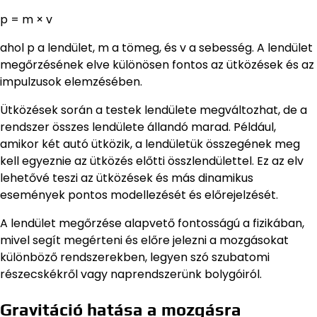
p = m × v
ahol p a lendület, m a tömeg, és v a sebesség. A lendület
megőrzésének elve különösen fontos az ütközések és az
impulzusok elemzésében.
Ütközések során a testek lendülete megváltozhat, de a
rendszer összes lendülete állandó marad. Például,
amikor két autó ütközik, a lendületük összegének meg
kell egyeznie az ütközés előtti összlendülettel. Ez az elv
lehetővé teszi az ütközések és más dinamikus
események pontos modellezését és előrejelzését.
A lendület megőrzése alapvető fontosságú a fizikában,
mivel segít megérteni és előre jelezni a mozgásokat
különböző rendszerekben, legyen szó szubatomi
részecskékről vagy naprendszerünk bolygóiról.
Gravitáció hatása a mozgásra