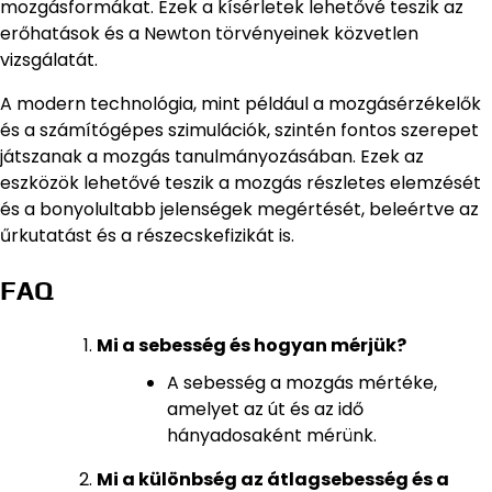
mozgásformákat. Ezek a kísérletek lehetővé teszik az
erőhatások és a Newton törvényeinek közvetlen
vizsgálatát.
A modern technológia, mint például a mozgásérzékelők
és a számítógépes szimulációk, szintén fontos szerepet
játszanak a mozgás tanulmányozásában. Ezek az
eszközök lehetővé teszik a mozgás részletes elemzését
és a bonyolultabb jelenségek megértését, beleértve az
űrkutatást és a részecskefizikát is.
FAQ
Mi a sebesség és hogyan mérjük?
A sebesség a mozgás mértéke,
amelyet az út és az idő
hányadosaként mérünk.
Mi a különbség az átlagsebesség és a