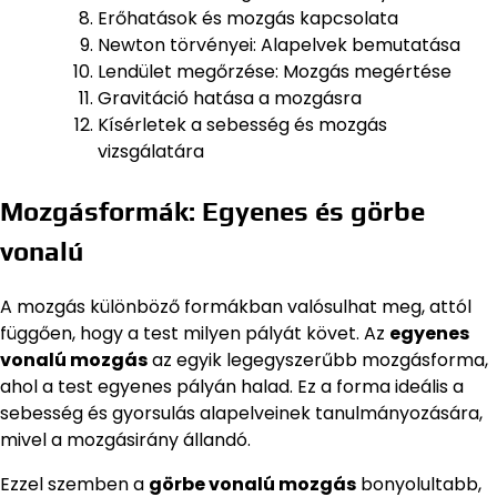
Erőhatások és mozgás kapcsolata
Newton törvényei: Alapelvek bemutatása
Lendület megőrzése: Mozgás megértése
Gravitáció hatása a mozgásra
Kísérletek a sebesség és mozgás
vizsgálatára
Mozgásformák: Egyenes és görbe
vonalú
A mozgás különböző formákban valósulhat meg, attól
függően, hogy a test milyen pályát követ. Az
egyenes
vonalú mozgás
az egyik legegyszerűbb mozgásforma,
ahol a test egyenes pályán halad. Ez a forma ideális a
sebesség és gyorsulás alapelveinek tanulmányozására,
mivel a mozgásirány állandó.
Ezzel szemben a
görbe vonalú mozgás
bonyolultabb,