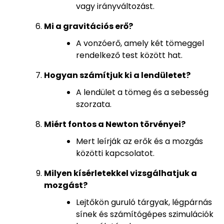
vagy irányváltozást.
Mi a gravitációs erő?
A vonzóerő, amely két tömeggel
rendelkező test között hat.
Hogyan számítjuk ki a lendületet?
A lendület a tömeg és a sebesség
szorzata.
Miért fontos a Newton törvényei?
Mert leírják az erők és a mozgás
közötti kapcsolatot.
Milyen kísérletekkel vizsgálhatjuk a
mozgást?
Lejtőkön guruló tárgyak, légpárnás
sínek és számítógépes szimulációk