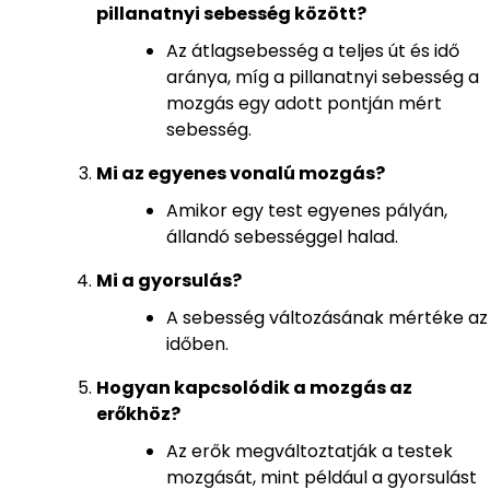
pillanatnyi sebesség között?
Az átlagsebesség a teljes út és idő
aránya, míg a pillanatnyi sebesség a
mozgás egy adott pontján mért
sebesség.
Mi az egyenes vonalú mozgás?
Amikor egy test egyenes pályán,
állandó sebességgel halad.
Mi a gyorsulás?
A sebesség változásának mértéke az
időben.
Hogyan kapcsolódik a mozgás az
erőkhöz?
Az erők megváltoztatják a testek
mozgását, mint például a gyorsulást