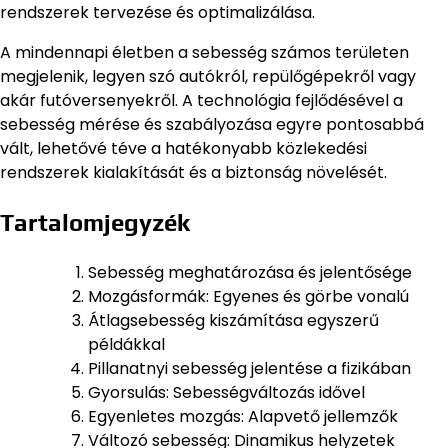
rendszerek tervezése és optimalizálása.
A mindennapi életben a sebesség számos területen
megjelenik, legyen szó autókról, repülőgépekről vagy
akár futóversenyekről. A technológia fejlődésével a
sebesség mérése és szabályozása egyre pontosabbá
vált, lehetővé téve a hatékonyabb közlekedési
rendszerek kialakítását és a biztonság növelését.
Tartalomjegyzék
Sebesség meghatározása és jelentősége
Mozgásformák: Egyenes és görbe vonalú
Átlagsebesség kiszámítása egyszerű
példákkal
Pillanatnyi sebesség jelentése a fizikában
Gyorsulás: Sebességváltozás idővel
Egyenletes mozgás: Alapvető jellemzők
Változó sebesség: Dinamikus helyzetek