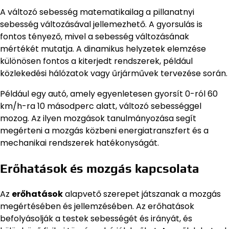
A változó sebesség matematikailag a pillanatnyi
sebesség változásával jellemezhető. A gyorsulás is
fontos tényező, mivel a sebesség változásának
mértékét mutatja. A dinamikus helyzetek elemzése
különösen fontos a kiterjedt rendszerek, például
közlekedési hálózatok vagy űrjárművek tervezése során.
Például egy autó, amely egyenletesen gyorsít 0-ról 60
km/h-ra 10 másodperc alatt, változó sebességgel
mozog. Az ilyen mozgások tanulmányozása segít
megérteni a mozgás közbeni energiatranszfert és a
mechanikai rendszerek hatékonyságát.
Erőhatások és mozgás kapcsolata
Az
erőhatások
alapvető szerepet játszanak a mozgás
megértésében és jellemzésében. Az erőhatások
befolyásolják a testek sebességét és irányát, és