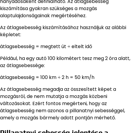
hányadosaként definiálható. Az átlagsebesség
kiszámítása gyakran szükséges a mozgás
alaptulajdonságainak megértéséhez.
Az átlagsebesség kiszámításához használjuk az alábbi
képletet:
átlagsebesség = megtett út ÷ eltelt idő
Például, ha egy autó 100 kilométert tesz meg 2 óra alatt,
az átlagsebessége:
átlagsebesség = 100 km ÷ 2 h = 50 km/h
Az átlagsebesség megadja az összesített képet a
mozgásról, de nem mutatja a mozgás közbeni
változásokat. Ezért fontos megérteni, hogy az
átlagsebesség nem azonos a pillanatnyi sebességgel,
amely a mozgás bármely adott pontján mérhető.
Pillanatnyi sebesség jelentése a