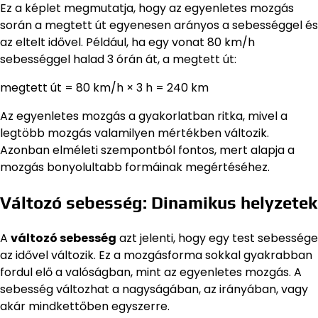
Ez a képlet megmutatja, hogy az egyenletes mozgás
során a megtett út egyenesen arányos a sebességgel és
az eltelt idővel. Például, ha egy vonat 80 km/h
sebességgel halad 3 órán át, a megtett út:
megtett út = 80 km/h × 3 h = 240 km
Az egyenletes mozgás a gyakorlatban ritka, mivel a
legtöbb mozgás valamilyen mértékben változik.
Azonban elméleti szempontból fontos, mert alapja a
mozgás bonyolultabb formáinak megértéséhez.
Változó sebesség: Dinamikus helyzetek
A
változó sebesség
azt jelenti, hogy egy test sebessége
az idővel változik. Ez a mozgásforma sokkal gyakrabban
fordul elő a valóságban, mint az egyenletes mozgás. A
sebesség változhat a nagyságában, az irányában, vagy
akár mindkettőben egyszerre.