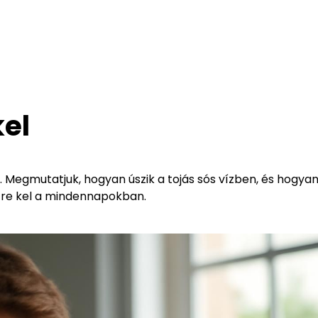
kel
el. Megmutatjuk, hogyan úszik a tojás sós vízben, és hogya
etre kel a mindennapokban.