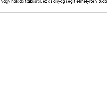
vagy haladó fizikusról, ez az anyag segít elmélyíteni tudá