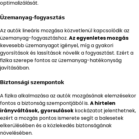
optimalizálását.
Üzemanyag-fogyasztás
Az autók lineáris mozgása közvetlenül kapcsolódik az
üzemanyag-fogyasztáshoz.
Az egyenletes mozgás
kevesebb üzemanyagot igényel, míg a gyakori
gyorsítások és lassítások növelik a fogyasztást. Ezért a
fizika szerepe fontos az üzemanyag-hatékonyság
javításában.
Biztonsági szempontok
A fizika alkalmazása az autók mozgásának elemzésekor
fontos a biztonság szempontjából is.
A hirtelen
irányváltások, gyorsulások
kockázatot jelenthetnek,
ezért a mozgás pontos ismerete segít a balesetek
elkerülésében és a közlekedés biztonságának
növelésében.