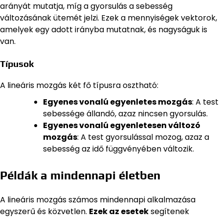
arányát mutatja, míg a gyorsulás a sebesség
változásának ütemét jelzi. Ezek a mennyiségek vektorok,
amelyek egy adott irányba mutatnak, és nagyságuk is
van.
Típusok
A lineáris mozgás két fő típusra osztható:
Egyenes vonalú egyenletes mozgás
: A test
sebessége állandó, azaz nincsen gyorsulás.
Egyenes vonalú egyenletesen változó
mozgás
: A test gyorsulással mozog, azaz a
sebesség az idő függvényében változik.
Példák a mindennapi életben
A lineáris mozgás számos mindennapi alkalmazása
egyszerű és közvetlen.
Ezek az esetek
segítenek