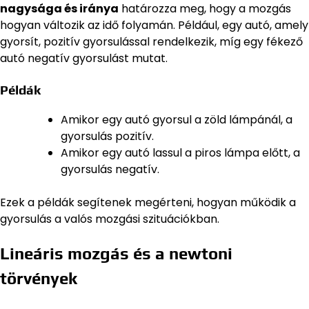
nagysága és iránya
határozza meg, hogy a mozgás
hogyan változik az idő folyamán. Például, egy autó, amely
gyorsít, pozitív gyorsulással rendelkezik, míg egy fékező
autó negatív gyorsulást mutat.
Példák
Amikor egy autó gyorsul a zöld lámpánál, a
gyorsulás pozitív.
Amikor egy autó lassul a piros lámpa előtt, a
gyorsulás negatív.
Ezek a példák segítenek megérteni, hogyan működik a
gyorsulás a valós mozgási szituációkban.
Lineáris mozgás és a newtoni
törvények