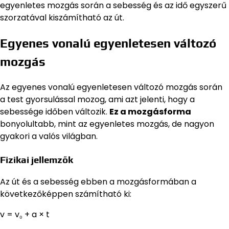
egyenletes mozgás során a sebesség és az idő egyszerű
szorzatával kiszámítható az út.
Egyenes vonalú egyenletesen változó
mozgás
Az egyenes vonalú egyenletesen változó mozgás során
a test gyorsulással mozog, ami azt jelenti, hogy a
sebessége időben változik.
Ez a mozgásforma
bonyolultabb, mint az egyenletes mozgás, de nagyon
gyakori a valós világban.
Fizikai jellemzők
Az út és a sebesség ebben a mozgásformában a
következőképpen számítható ki:
v = v₀ + a × t