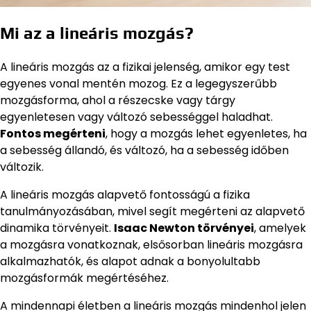
Mi az a lineáris mozgás?
A lineáris mozgás az a fizikai jelenség, amikor egy test
egyenes vonal mentén mozog. Ez a legegyszerűbb
mozgásforma, ahol a részecske vagy tárgy
egyenletesen vagy változó sebességgel haladhat.
Fontos megérteni
, hogy a mozgás lehet egyenletes, ha
a sebesség állandó, és változó, ha a sebesség időben
változik.
A lineáris mozgás alapvető fontosságú a fizika
tanulmányozásában, mivel segít megérteni az alapvető
dinamika törvényeit.
Isaac Newton törvényei
, amelyek
a mozgásra vonatkoznak, elsősorban lineáris mozgásra
alkalmazhatók, és alapot adnak a bonyolultabb
mozgásformák megértéséhez.
A mindennapi életben a lineáris mozgás mindenhol jelen