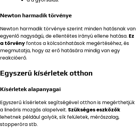
Newton harmadik törvénye
Newton harmadik törvénye szerint minden hatásnak van
egyenlő nagyságú, de ellentétes irányú ellene hatása.
Ez
a törvény
fontos a kölcsönhatások megértéséhez, és
megmutatja, hogy az erő hatására mindig van egy
reakcióerő.
Egyszerű kísérletek otthon
Kísérletek alapanyagai
Egyszerű kísérletek segítségével otthon is megérthetjük
a lineáris mozgás alapelveit.
Szükséges eszközök
lehetnek például golyók, sík felületek, mérőszalag,
stopperóra stb.