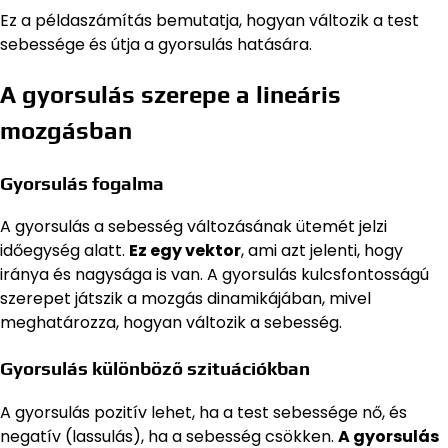
Ez a példaszámítás bemutatja, hogyan változik a test
sebessége és útja a gyorsulás hatására.
A gyorsulás szerepe a lineáris
mozgásban
Gyorsulás fogalma
A gyorsulás a sebesség változásának ütemét jelzi
időegység alatt.
Ez egy vektor
, ami azt jelenti, hogy
iránya és nagysága is van. A gyorsulás kulcsfontosságú
szerepet játszik a mozgás dinamikájában, mivel
meghatározza, hogyan változik a sebesség.
Gyorsulás különböző szituációkban
A gyorsulás pozitív lehet, ha a test sebessége nő, és
negatív (lassulás), ha a sebesség csökken.
A gyorsulás