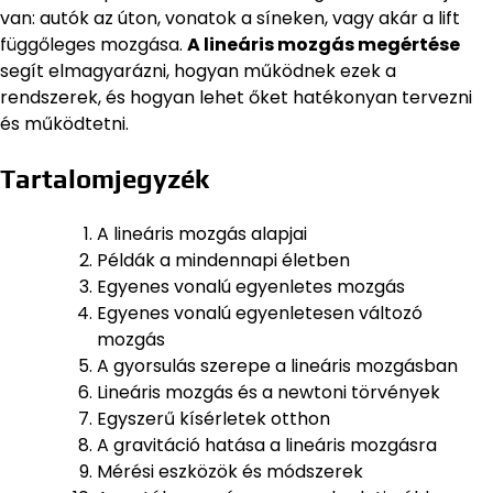
van: autók az úton, vonatok a síneken, vagy akár a lift
függőleges mozgása.
A lineáris mozgás megértése
segít elmagyarázni, hogyan működnek ezek a
rendszerek, és hogyan lehet őket hatékonyan tervezni
és működtetni.
Tartalomjegyzék
A lineáris mozgás alapjai
Példák a mindennapi életben
Egyenes vonalú egyenletes mozgás
Egyenes vonalú egyenletesen változó
mozgás
A gyorsulás szerepe a lineáris mozgásban
Lineáris mozgás és a newtoni törvények
Egyszerű kísérletek otthon
A gravitáció hatása a lineáris mozgásra
Mérési eszközök és módszerek