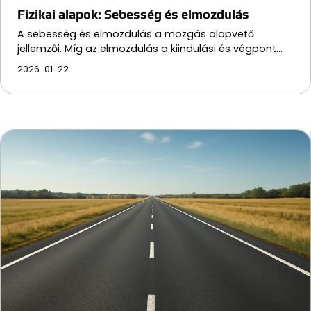
Fizikai alapok: Sebesség és elmozdulás
A sebesség és elmozdulás a mozgás alapvető
jellemzői. Míg az elmozdulás a kiindulási és végpont…
2026-01-22