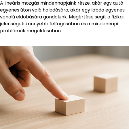
A lineáris mozgás mindennapjaink része, akár egy autó
egyenes úton való haladására, akár egy labda egyenes
vonalú eldobására gondolunk. Megértése segít a fizikai
jelenségek könnyebb felfogásában és a mindennapi
problémák megoldásában.