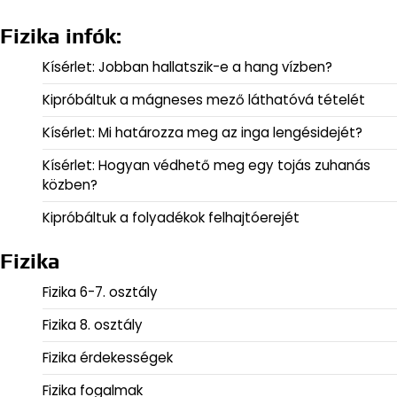
Fizika infók:
Kísérlet: Jobban hallatszik-e a hang vízben?
Kipróbáltuk a mágneses mező láthatóvá tételét
Kísérlet: Mi határozza meg az inga lengésidejét?
Kísérlet: Hogyan védhető meg egy tojás zuhanás
közben?
Kipróbáltuk a folyadékok felhajtóerejét
Fizika
Fizika 6-7. osztály
Fizika 8. osztály
Fizika érdekességek
Fizika fogalmak