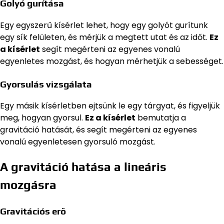
Golyó gurítása
Egy egyszerű kísérlet lehet, hogy egy golyót gurítunk
egy sík felületen, és mérjük a megtett utat és az időt.
Ez
a kísérlet
segít megérteni az egyenes vonalú
egyenletes mozgást, és hogyan mérhetjük a sebességet.
Gyorsulás vizsgálata
Egy másik kísérletben ejtsünk le egy tárgyat, és figyeljük
meg, hogyan gyorsul.
Ez a kísérlet
bemutatja a
gravitáció hatását, és segít megérteni az egyenes
vonalú egyenletesen gyorsuló mozgást.
A gravitáció hatása a lineáris
mozgásra
Gravitációs erő