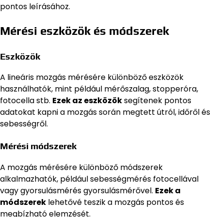
pontos leírásához.
Mérési eszközök és módszerek
Eszközök
A lineáris mozgás mérésére különböző eszközök
használhatók, mint például mérőszalag, stopperóra,
fotocella stb.
Ezek az eszközök
segítenek pontos
adatokat kapni a mozgás során megtett útról, időről és
sebességről.
Mérési módszerek
A mozgás mérésére különböző módszerek
alkalmazhatók, például sebességmérés fotocellával
vagy gyorsulásmérés gyorsulásmérővel.
Ezek a
módszerek
lehetővé teszik a mozgás pontos és
megbízható elemzését.