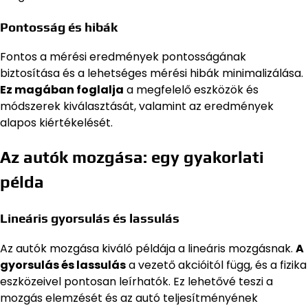
Pontosság és hibák
Fontos a mérési eredmények pontosságának
biztosítása és a lehetséges mérési hibák minimalizálása.
Ez magában foglalja
a megfelelő eszközök és
módszerek kiválasztását, valamint az eredmények
alapos kiértékelését.
Az autók mozgása: egy gyakorlati
példa
Lineáris gyorsulás és lassulás
Az autók mozgása kiváló példája a lineáris mozgásnak.
A
gyorsulás és lassulás
a vezető akcióitól függ, és a fizika
eszközeivel pontosan leírhatók. Ez lehetővé teszi a
mozgás elemzését és az autó teljesítményének