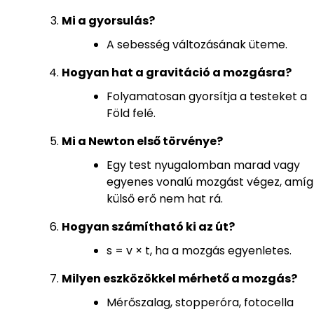
Mi a gyorsulás?
A sebesség változásának üteme.
Hogyan hat a gravitáció a mozgásra?
Folyamatosan gyorsítja a testeket a
Föld felé.
Mi a Newton első törvénye?
Egy test nyugalomban marad vagy
egyenes vonalú mozgást végez, amíg
külső erő nem hat rá.
Hogyan számítható ki az út?
s = v × t, ha a mozgás egyenletes.
Milyen eszközökkel mérhető a mozgás?
Mérőszalag, stopperóra, fotocella