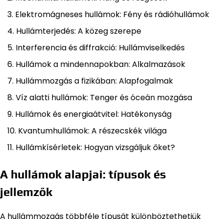
Elektromágneses hullámok: Fény és rádióhullámok
Hullámterjedés: A közeg szerepe
Interferencia és diffrakció: Hullámviselkedés
Hullámok a mindennapokban: Alkalmazások
Hullámmozgás a fizikában: Alapfogalmak
Víz alatti hullámok: Tenger és óceán mozgása
Hullámok és energiaátvitel: Hatékonyság
Kvantumhullámok: A részecskék világa
Hullámkísérletek: Hogyan vizsgáljuk őket?
A hullámok alapjai: típusok és
jellemzők
A hullámmozgás többféle típusát különböztethetjük