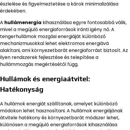
észlelése és figyelmeztetése a károk minimalizálása
érdekében.
A
hullámenergia
kihasználása egyre fontosabbá válik,
mivel a megújuló energiaforrások iránti igény nő. A
tengerhullámok mozgási energiáját különböző
mechanizmusokkal lehet elektromos energiává
alakítani, ami környezetbarát energiaforrást biztosít. Az
ilyen rendszerek fejlesztése és telepítése a
hullámmozgás megértésétől függ.
Hullámok és energiaátvitel:
Hatékonyság
A hullámok energiát szállítanak, amelyet különböző
módokon lehet hasznosítani. A hullámok energiájának
átvitele hatékony és környezetbarát módszer lehet,
különösen a megújuló energiaforrások kihasználása