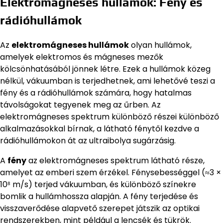
Elektromágneses hullámok: Fény és
rádióhullámok
Az
elektromágneses hullámok
olyan hullámok,
amelyek elektromos és mágneses mezők
kölcsönhatásából jönnek létre. Ezek a hullámok közeg
nélkül, vákuumban is terjedhetnek, ami lehetővé teszi a
fény és a rádióhullámok számára, hogy hatalmas
távolságokat tegyenek meg az űrben. Az
elektromágneses spektrum különböző részei különböző
alkalmazásokkal bírnak, a látható fénytől kezdve a
rádióhullámokon át az ultraibolya sugárzásig.
A
fény
az elektromágneses spektrum látható része,
amelyet az emberi szem érzékel. Fénysebességgel (≈3 ×
10⁸ m/s) terjed vákuumban, és különböző színekre
bomlik a hullámhossza alapján. A fény terjedése és
visszaverődése alapvető szerepet játszik az optikai
rendszerekben, mint például a lencsék és tükrök.