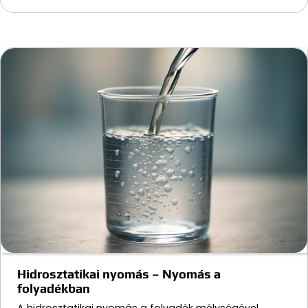
Hidrosztatikai nyomás – Nyomás a
folyadékban
A hidrosztatikai nyomás a folyadék mélységével