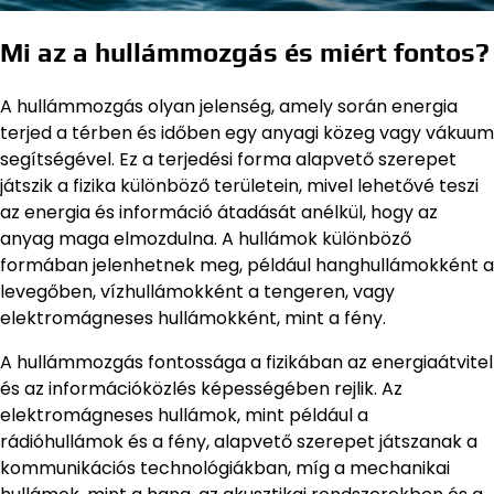
Mi az a hullámmozgás és miért fontos?
A hullámmozgás olyan jelenség, amely során energia
terjed a térben és időben egy anyagi közeg vagy vákuum
segítségével. Ez a terjedési forma alapvető szerepet
játszik a fizika különböző területein, mivel lehetővé teszi
az energia és információ átadását anélkül, hogy az
anyag maga elmozdulna. A hullámok különböző
formában jelenhetnek meg, például hanghullámokként a
levegőben, vízhullámokként a tengeren, vagy
elektromágneses hullámokként, mint a fény.
A hullámmozgás fontossága a fizikában az energiaátvitel
és az információközlés képességében rejlik. Az
elektromágneses hullámok, mint például a
rádióhullámok és a fény, alapvető szerepet játszanak a
kommunikációs technológiákban, míg a mechanikai