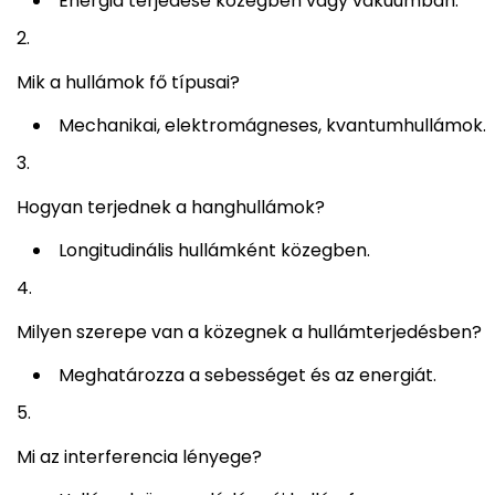
Energia terjedése közegben vagy vákuumban.
Mik a hullámok fő típusai?
Mechanikai, elektromágneses, kvantumhullámok.
Hogyan terjednek a hanghullámok?
Longitudinális hullámként közegben.
Milyen szerepe van a közegnek a hullámterjedésben?
Meghatározza a sebességet és az energiát.
Mi az interferencia lényege?