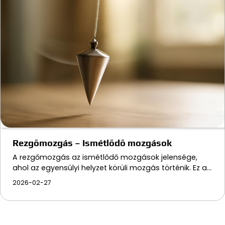
Rezgőmozgás – Ismétlődő mozgások
A rezgőmozgás az ismétlődő mozgások jelensége,
ahol az egyensúlyi helyzet körüli mozgás történik. Ez a…
2026-02-27