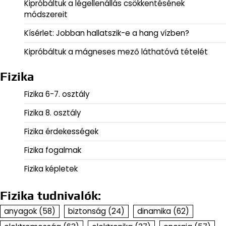
Kipróbáltuk a légellenállás csökkentésének
módszereit
Kísérlet: Jobban hallatszik-e a hang vízben?
Kipróbáltuk a mágneses mező láthatóvá tételét
Fizika
Fizika 6-7. osztály
Fizika 8. osztály
Fizika érdekességek
Fizika fogalmak
Fizika képletek
Fizika tudnivalók:
anyagok
(58)
biztonság
(24)
dinamika
(62)