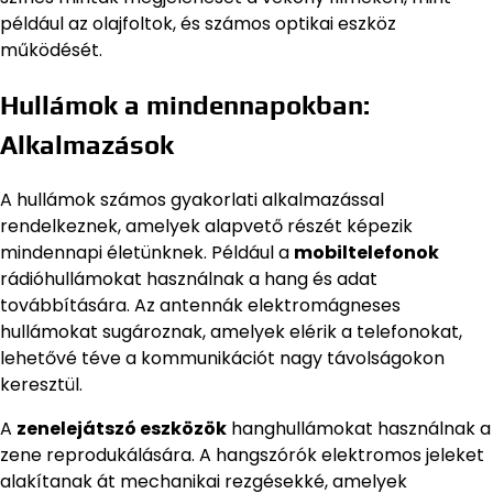
például az olajfoltok, és számos optikai eszköz
működését.
Hullámok a mindennapokban:
Alkalmazások
A hullámok számos gyakorlati alkalmazással
rendelkeznek, amelyek alapvető részét képezik
mindennapi életünknek. Például a
mobiltelefonok
rádióhullámokat használnak a hang és adat
továbbítására. Az antennák elektromágneses
hullámokat sugároznak, amelyek elérik a telefonokat,
lehetővé téve a kommunikációt nagy távolságokon
keresztül.
A
zenelejátszó eszközök
hanghullámokat használnak a
zene reprodukálására. A hangszórók elektromos jeleket
alakítanak át mechanikai rezgésekké, amelyek