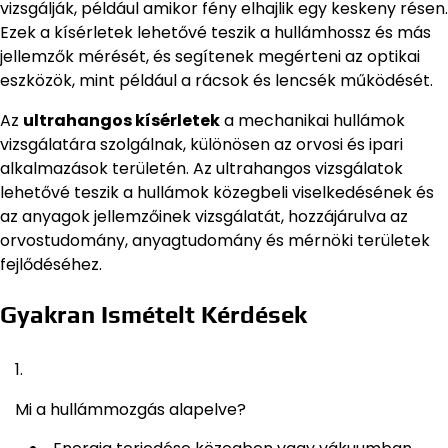
vizsgálják, például amikor fény elhajlik egy keskeny résen.
Ezek a kísérletek lehetővé teszik a hullámhossz és más
jellemzők mérését, és segítenek megérteni az optikai
eszközök, mint például a rácsok és lencsék működését.
Az
ultrahangos kísérletek
a mechanikai hullámok
vizsgálatára szolgálnak, különösen az orvosi és ipari
alkalmazások területén. Az ultrahangos vizsgálatok
lehetővé teszik a hullámok közegbeli viselkedésének és
az anyagok jellemzőinek vizsgálatát, hozzájárulva az
orvostudomány, anyagtudomány és mérnöki területek
fejlődéséhez.
Gyakran Ismételt Kérdések
Mi a hullámmozgás alapelve?