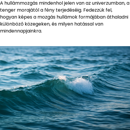
A hullámmozgás mindenhol jelen van az univerzumban, a
tenger morajától a fény terjedéséig. Fedezzük fel,
hogyan képes a mozgás hullámok formájában áthaladni
különböző közegeken, és milyen hatással van
mindennapjainkra.