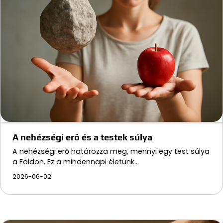
A nehézségi erő és a testek súlya
A nehézségi erő határozza meg, mennyi egy test súlya
a Földön. Ez a mindennapi életünk…
2026-06-02