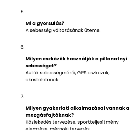
Mi a gyorsulás?
A sebesség változásának üteme.
Milyen eszközök használják a pillanatnyi
sebességet?
Autók sebességmérői, GPS eszközök,
okostelefonok.
Milyen gyakorlati alkalmazásai vannak a
mozgásfajtáknak?
Közlekedés tervezése, sportteljesítmény
elemzése, mérnöki tervezés.