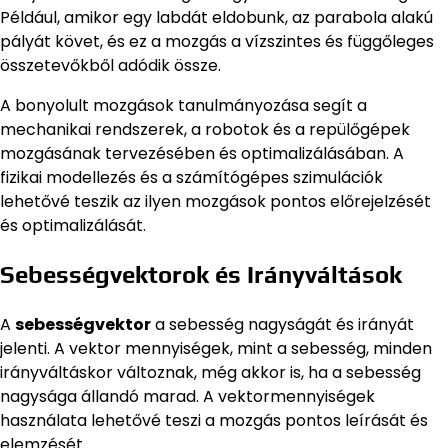
Például, amikor egy labdát eldobunk, az parabola alakú
pályát követ, és ez a mozgás a vízszintes és függőleges
összetevőkből adódik össze.
A bonyolult mozgások tanulmányozása segít a
mechanikai rendszerek, a robotok és a repülőgépek
mozgásának tervezésében és optimalizálásában. A
fizikai modellezés és a számítógépes szimulációk
lehetővé teszik az ilyen mozgások pontos előrejelzését
és optimalizálását.
Sebességvektorok és Irányváltások
A
sebességvektor
a sebesség nagyságát és irányát
jelenti. A vektor mennyiségek, mint a sebesség, minden
irányváltáskor változnak, még akkor is, ha a sebesség
nagysága állandó marad. A vektormennyiségek
használata lehetővé teszi a mozgás pontos leírását és
elemzését.