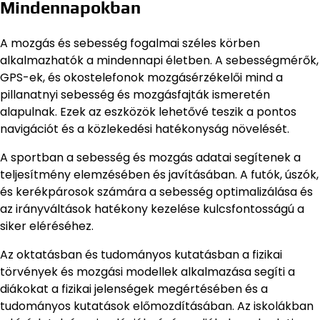
Mindennapokban
A mozgás és sebesség fogalmai széles körben
alkalmazhatók a mindennapi életben. A sebességmérők,
GPS-ek, és okostelefonok mozgásérzékelői mind a
pillanatnyi sebesség és mozgásfajták ismeretén
alapulnak. Ezek az eszközök lehetővé teszik a pontos
navigációt és a közlekedési hatékonyság növelését.
A sportban a sebesség és mozgás adatai segítenek a
teljesítmény elemzésében és javításában. A futók, úszók,
és kerékpárosok számára a sebesség optimalizálása és
az irányváltások hatékony kezelése kulcsfontosságú a
siker eléréséhez.
Az oktatásban és tudományos kutatásban a fizikai
törvények és mozgási modellek alkalmazása segíti a
diákokat a fizikai jelenségek megértésében és a
tudományos kutatások előmozdításában. Az iskolákban