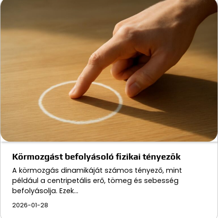
Körmozgást befolyásoló fizikai tényezők
A körmozgás dinamikáját számos tényező, mint
például a centripetális erő, tömeg és sebesség
befolyásolja. Ezek…
2026-01-28