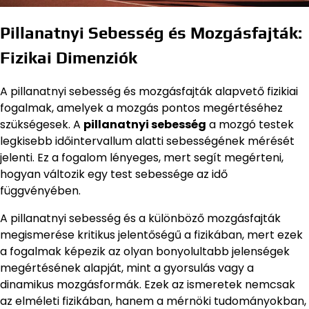
Pillanatnyi Sebesség és Mozgásfajták:
Fizikai Dimenziók
A pillanatnyi sebesség és mozgásfajták alapvető fizikiai
fogalmak, amelyek a mozgás pontos megértéséhez
szükségesek. A
pillanatnyi sebesség
a mozgó testek
legkisebb időintervallum alatti sebességének mérését
jelenti. Ez a fogalom lényeges, mert segít megérteni,
hogyan változik egy test sebessége az idő
függvényében.
A pillanatnyi sebesség és a különböző mozgásfajták
megismerése kritikus jelentőségű a fizikában, mert ezek
a fogalmak képezik az olyan bonyolultabb jelenségek
megértésének alapját, mint a gyorsulás vagy a
dinamikus mozgásformák. Ezek az ismeretek nemcsak
az elméleti fizikában, hanem a mérnöki tudományokban,