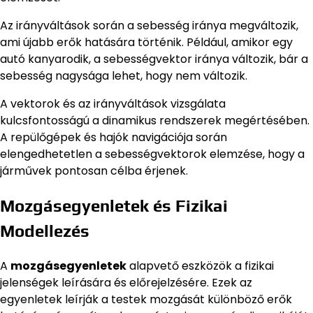
Az irányváltások során a sebesség iránya megváltozik,
ami újabb erők hatására történik. Például, amikor egy
autó kanyarodik, a sebességvektor iránya változik, bár a
sebesség nagysága lehet, hogy nem változik.
A vektorok és az irányváltások vizsgálata
kulcsfontosságú a dinamikus rendszerek megértésében.
A repülőgépek és hajók navigációja során
elengedhetetlen a sebességvektorok elemzése, hogy a
járművek pontosan célba érjenek.
Mozgásegyenletek és Fizikai
Modellezés
A
mozgásegyenletek
alapvető eszközök a fizikai
jelenségek leírására és előrejelzésére. Ezek az
egyenletek leírják a testek mozgását különböző erők