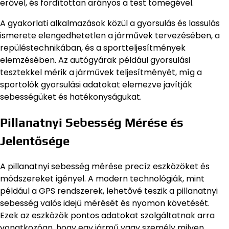
erővel, és fordítottan arányos a test tömegével.
A gyakorlati alkalmazások közül a gyorsulás és lassulás
ismerete elengedhetetlen a járművek tervezésében, a
repüléstechnikában, és a sportteljesítmények
elemzésében. Az autógyárak például gyorsulási
tesztekkel mérik a járművek teljesítményét, míg a
sportolók gyorsulási adatokat elemezve javítják
sebességüket és hatékonyságukat.
Pillanatnyi Sebesség Mérése és
Jelentősége
A pillanatnyi sebesség mérése precíz eszközöket és
módszereket igényel. A modern technológiák, mint
például a GPS rendszerek, lehetővé teszik a pillanatnyi
sebesség valós idejű mérését és nyomon követését.
Ezek az eszközök pontos adatokat szolgáltatnak arra
vonatkozóan, hogy egy jármű vagy személy milyen