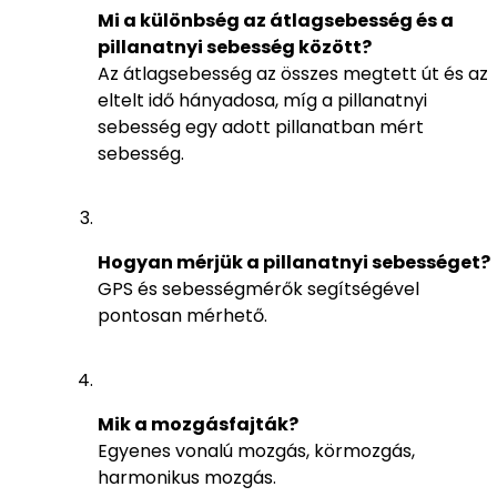
Mi a különbség az átlagsebesség és a
pillanatnyi sebesség között?
Az átlagsebesség az összes megtett út és az
eltelt idő hányadosa, míg a pillanatnyi
sebesség egy adott pillanatban mért
sebesség.
Hogyan mérjük a pillanatnyi sebességet?
GPS és sebességmérők segítségével
pontosan mérhető.
Mik a mozgásfajták?
Egyenes vonalú mozgás, körmozgás,
harmonikus mozgás.