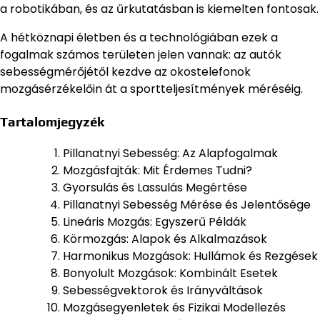
a robotikában, és az űrkutatásban is kiemelten fontosak.
A hétköznapi életben és a technológiában ezek a
fogalmak számos területen jelen vannak: az autók
sebességmérőjétől kezdve az okostelefonok
mozgásérzékelőin át a sportteljesítmények méréséig.
Tartalomjegyzék
Pillanatnyi Sebesség: Az Alapfogalmak
Mozgásfajták: Mit Érdemes Tudni?
Gyorsulás és Lassulás Megértése
Pillanatnyi Sebesség Mérése és Jelentősége
Lineáris Mozgás: Egyszerű Példák
Körmozgás: Alapok és Alkalmazások
Harmonikus Mozgások: Hullámok és Rezgések
Bonyolult Mozgások: Kombinált Esetek
Sebességvektorok és Irányváltások
Mozgásegyenletek és Fizikai Modellezés