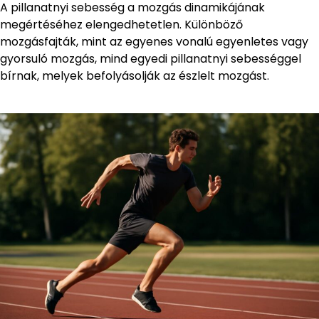
A pillanatnyi sebesség a mozgás dinamikájának
megértéséhez elengedhetetlen. Különböző
mozgásfajták, mint az egyenes vonalú egyenletes vagy
gyorsuló mozgás, mind egyedi pillanatnyi sebességgel
bírnak, melyek befolyásolják az észlelt mozgást.