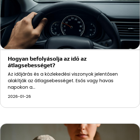
Hogyan befolyásolja az idő az
átlagsebességet?
Az időjárás és a közlekedési viszonyok jelentősen
alakítják az átlagsebességet. Esős vagy havas
napokon a…
2026-01-26