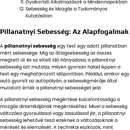
Gyakorlati Alkalmazások a Mindennapokban
Sebesség és Mozgás a Tudományos
Kutatásban
Pillanatnyi Sebesség: Az Alapfogalmak
A
pillanatnyi sebesség
egy test egy adott pillanatban
mért sebessége. Míg az átlagsebesség az összes
megtett út és az eltelt idő hányadosa, a pillanatnyi
sebesség azt mutatja, milyen gyorsan halad éppen a
test egy meghatározott időpontban. Például, amikor egy
autó gyorsít az autópályán, a sebességmérője által
mutatott érték a pillanatnyi sebességet jelzi.
A pillanatnyi sebesség megértése kulcsfontosságú a
mozgás dinamikájának megértéséhez. Mivel a sebesség
változása gyorsulással vagy lassulással jár, a pillanatnyi
sebesség lehetővé teszi ezeknek a változásoknak a
mérését és elemzését. A technikai eszközök, mint