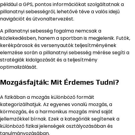
például a GPS, pontos információkat szolgáltatnak a
pillanatnyi sebességről, lehetővé téve a valós idejű
navigációt és útvonaltervezést.
A pillanatnyi sebesség fogalma nemcsak a
közlekedésben, hanem a sportban is megjelenik. Futók,
kerékpárosok és versenyautók teljesítményének
elemzése során a pillanatnyi sebesség mérése segíti a
stratégiák kidolgozását és a teljesítmény
optimalizálását.
Mozgásfajták: Mit Érdemes Tudni?
A fizikában a mozgás különböző formáit
kategorizálhatjuk. Az egyenes vonalú mozgás, a
körmozgás, és a harmonikus mozgás mind saját
jellemzőkkel bírnak. Ezek a kategóriák segítenek a
különböző fizikai jelenségek osztályozásában és
tanulmányozásában.