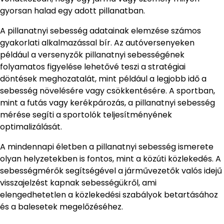
gyorsan halad egy adott pillanatban.
A pillanatnyi sebesség adatainak elemzése számos
gyakorlati alkalmazással bír. Az autóversenyeken
például a versenyzők pillanatnyi sebességének
folyamatos figyelése lehetővé teszi a stratégiai
döntések meghozatalát, mint például a legjobb idő a
sebesség növelésére vagy csökkentésére. A sportban,
mint a futás vagy kerékpározás, a pillanatnyi sebesség
mérése segíti a sportolók teljesítményének
optimalizálását.
A mindennapi életben a pillanatnyi sebesség ismerete
olyan helyzetekben is fontos, mint a közúti közlekedés. A
sebességmérők segítségével a járművezetők valós idejű
visszajelzést kapnak sebességükről, ami
elengedhetetlen a közlekedési szabályok betartásához
és a balesetek megelőzéséhez.