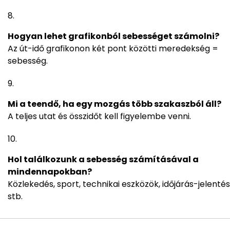
Hogyan lehet grafikonból sebességet számolni?
Az út-idő grafikonon két pont közötti meredekség =
sebesség.
Mi a teendő, ha egy mozgás több szakaszból áll?
A teljes utat és összidőt kell figyelembe venni.
Hol találkozunk a sebesség számításával a
mindennapokban?
Közlekedés, sport, technikai eszközök, időjárás-jelentés
stb.