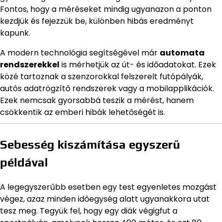
Fontos, hogy a méréseket mindig ugyanazon a ponton
kezdjük és fejezzük be, különben hibás eredményt
kapunk.
A modern technológia segítségével már
automata
rendszerekkel
is mérhetjük az út- és időadatokat. Ezek
közé tartoznak a szenzorokkal felszerelt futópályák,
autós adatrögzítő rendszerek vagy a mobilapplikációk.
Ezek nemcsak gyorsabbá teszik a mérést, hanem
csökkentik az emberi hibák lehetőségét is.
Sebesség kiszámítása egyszerű
példával
A legegyszerűbb esetben egy test egyenletes mozgást
végez, azaz minden időegység alatt ugyanakkora utat
tesz meg. Tegyük fel, hogy egy diák végigfut a