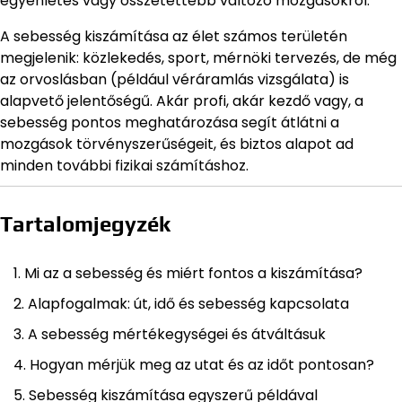
egyenletes vagy összetettebb változó mozgásokról.
A sebesség kiszámítása az élet számos területén
megjelenik: közlekedés, sport, mérnöki tervezés, de még
az orvoslásban (például véráramlás vizsgálata) is
alapvető jelentőségű. Akár profi, akár kezdő vagy, a
sebesség pontos meghatározása segít átlátni a
mozgások törvényszerűségeit, és biztos alapot ad
minden további fizikai számításhoz.
Tartalomjegyzék
Mi az a sebesség és miért fontos a kiszámítása?
Alapfogalmak: út, idő és sebesség kapcsolata
A sebesség mértékegységei és átváltásuk
Hogyan mérjük meg az utat és az időt pontosan?
Sebesség kiszámítása egyszerű példával