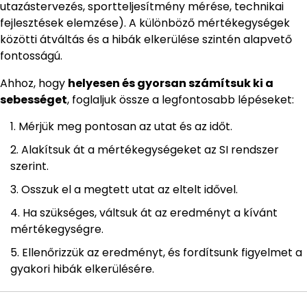
utazástervezés, sportteljesítmény mérése, technikai
fejlesztések elemzése). A különböző mértékegységek
közötti átváltás és a hibák elkerülése szintén alapvető
fontosságú.
Ahhoz, hogy
helyesen és gyorsan számítsuk ki a
sebességet
, foglaljuk össze a legfontosabb lépéseket:
Mérjük meg pontosan az utat és az időt.
Alakítsuk át a mértékegységeket az SI rendszer
szerint.
Osszuk el a megtett utat az eltelt idővel.
Ha szükséges, váltsuk át az eredményt a kívánt
mértékegységre.
Ellenőrizzük az eredményt, és fordítsunk figyelmet a
gyakori hibák elkerülésére.