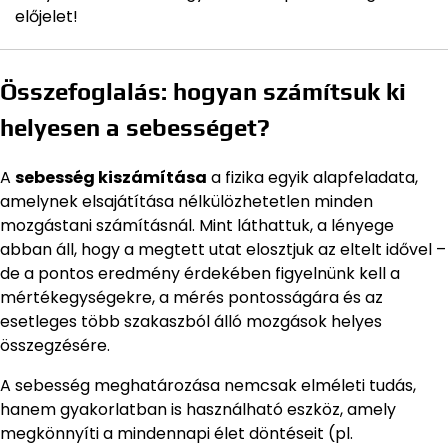
előjelet!
Összefoglalás: hogyan számítsuk ki
helyesen a sebességet?
A
sebesség kiszámítása
a fizika egyik alapfeladata,
amelynek elsajátítása nélkülözhetetlen minden
mozgástani számításnál. Mint láthattuk, a lényege
abban áll, hogy a megtett utat elosztjuk az eltelt idővel –
de a pontos eredmény érdekében figyelnünk kell a
mértékegységekre, a mérés pontosságára és az
esetleges több szakaszból álló mozgások helyes
összegzésére.
A sebesség meghatározása nemcsak elméleti tudás,
hanem gyakorlatban is használható eszköz, amely
megkönnyíti a mindennapi élet döntéseit (pl.