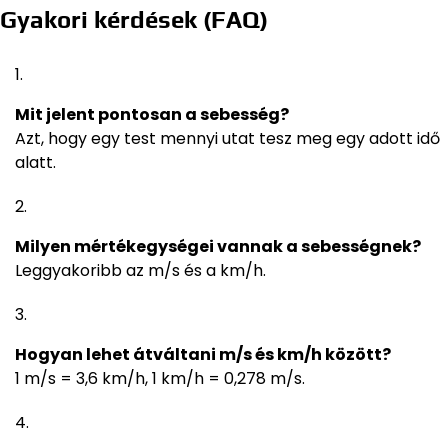
Gyakori kérdések (FAQ)
Mit jelent pontosan a sebesség?
Azt, hogy egy test mennyi utat tesz meg egy adott idő
alatt.
Milyen mértékegységei vannak a sebességnek?
Leggyakoribb az m/s és a km/h.
Hogyan lehet átváltani m/s és km/h között?
1 m/s = 3,6 km/h, 1 km/h = 0,278 m/s.