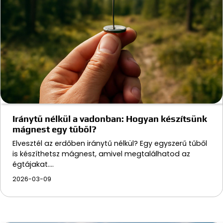
Iránytű nélkül a vadonban: Hogyan készítsünk
mágnest egy tűből?
Elvesztél az erdőben iránytű nélkül? Egy egyszerű tűből
is készíthetsz mágnest, amivel megtalálhatod az
égtájakat.…
2026-03-09