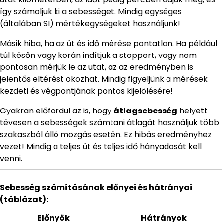
így számoljuk ki a sebességet. Mindig egységes
(általában SI) mértékegységeket használjunk!
Másik hiba, ha az út és idő mérése pontatlan. Ha például
túl későn vagy korán indítjuk a stoppert, vagy nem
pontosan mérjük le az utat, az az eredményben is
jelentős eltérést okozhat. Mindig figyeljünk a mérések
kezdeti és végpontjának pontos kijelölésére!
Gyakran előfordul az is, hogy
átlagsebesség
helyett
tévesen a sebességek számtani átlagát használjuk több
szakaszból álló mozgás esetén. Ez hibás eredményhez
vezet! Mindig a teljes út és teljes idő hányadosát kell
venni.
Sebesség számításának előnyei és hátrányai
(táblázat):
Előnyök
Hátrányok