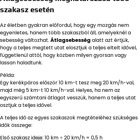
szakasz esetén
Az életben gyakran előfordul, hogy egy mozgás nem
egyenletes, hanem több szakaszból áll, amelyeknél a
sebesség változhat.
Átlagsebesség
alatt azt értjük,
hogy a teljes megtett utat elosztjuk a teljes eltelt idővel,
függetlenül attól, hogy közben milyen gyorsan vagy
lassan haladtunk.
Példa:
Egy kerékpáros először 10 km-t tesz meg 20 km/h-val,
majd még 5 km-t 10 km/h-val. Helyes, ha nem az
egyszerű számtani átlagot vesszük, hanem a teljes utat
osztjuk a teljes idővel.
A teljes idő az egyes szakaszok megtételéhez szükséges
idők összege:
Első szakasz ideje: 10 km ÷ 20 km/h = 0,5 h