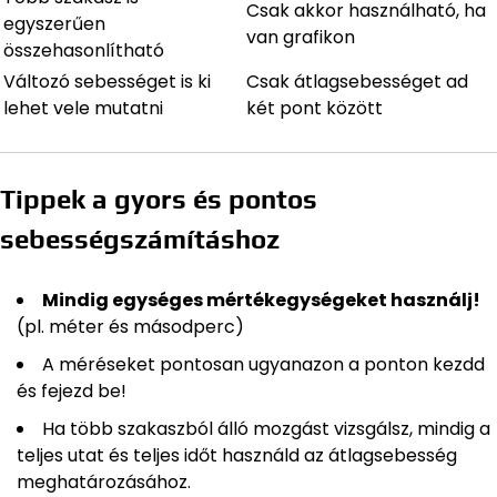
Csak akkor használható, ha
egyszerűen
van grafikon
összehasonlítható
Változó sebességet is ki
Csak átlagsebességet ad
lehet vele mutatni
két pont között
Tippek a gyors és pontos
sebességszámításhoz
Mindig egységes mértékegységeket használj!
(pl. méter és másodperc)
A méréseket pontosan ugyanazon a ponton kezdd
és fejezd be!
Ha több szakaszból álló mozgást vizsgálsz, mindig a
teljes utat és teljes időt használd az átlagsebesség
meghatározásához.