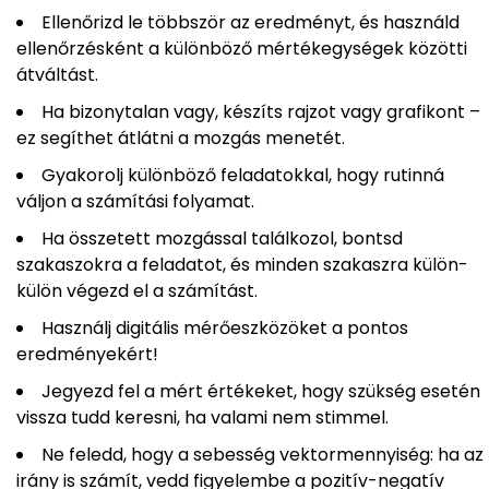
Ellenőrizd le többször az eredményt, és használd
ellenőrzésként a különböző mértékegységek közötti
átváltást.
Ha bizonytalan vagy, készíts rajzot vagy grafikont –
ez segíthet átlátni a mozgás menetét.
Gyakorolj különböző feladatokkal, hogy rutinná
váljon a számítási folyamat.
Ha összetett mozgással találkozol, bontsd
szakaszokra a feladatot, és minden szakaszra külön-
külön végezd el a számítást.
Használj digitális mérőeszközöket a pontos
eredményekért!
Jegyezd fel a mért értékeket, hogy szükség esetén
vissza tudd keresni, ha valami nem stimmel.
Ne feledd, hogy a sebesség vektormennyiség: ha az
irány is számít, vedd figyelembe a pozitív-negatív