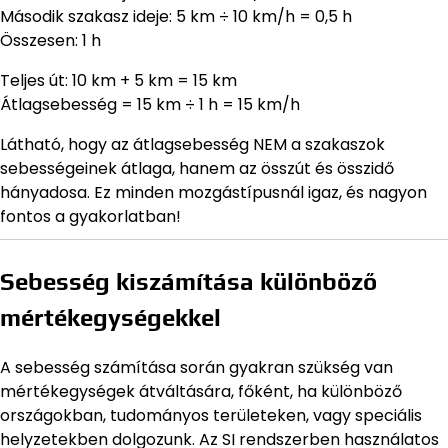
Második szakasz ideje: 5 km ÷ 10 km/h = 0,5 h
Összesen: 1 h
Teljes út: 10 km + 5 km = 15 km
Átlagsebesség = 15 km ÷ 1 h = 15 km/h
Látható, hogy az átlagsebesség NEM a szakaszok
sebességeinek átlaga, hanem az összút és összidő
hányadosa. Ez minden mozgástípusnál igaz, és nagyon
fontos a gyakorlatban!
Sebesség kiszámítása különböző
mértékegységekkel
A sebesség számítása során gyakran szükség van
mértékegységek átváltására, főként, ha különböző
országokban, tudományos területeken, vagy speciális
helyzetekben dolgozunk. Az SI rendszerben használatos