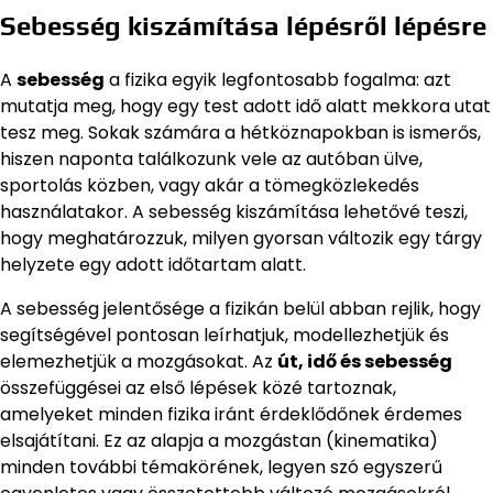
Sebesség kiszámítása lépésről lépésre
A
sebesség
a fizika egyik legfontosabb fogalma: azt
mutatja meg, hogy egy test adott idő alatt mekkora utat
tesz meg. Sokak számára a hétköznapokban is ismerős,
hiszen naponta találkozunk vele az autóban ülve,
sportolás közben, vagy akár a tömegközlekedés
használatakor. A sebesség kiszámítása lehetővé teszi,
hogy meghatározzuk, milyen gyorsan változik egy tárgy
helyzete egy adott időtartam alatt.
A sebesség jelentősége a fizikán belül abban rejlik, hogy
segítségével pontosan leírhatjuk, modellezhetjük és
elemezhetjük a mozgásokat. Az
út, idő és sebesség
összefüggései az első lépések közé tartoznak,
amelyeket minden fizika iránt érdeklődőnek érdemes
elsajátítani. Ez az alapja a mozgástan (kinematika)
minden további témakörének, legyen szó egyszerű