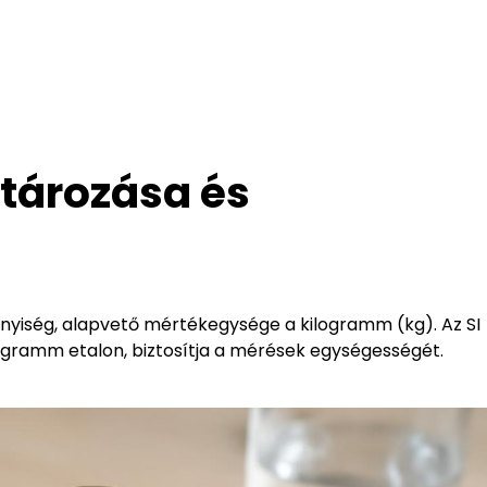
tározása és
nyiség, alapvető mértékegysége a kilogramm (kg). Az SI
ogramm etalon, biztosítja a mérések egységességét.