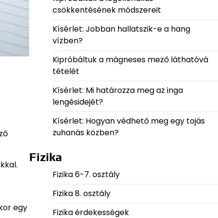
csökkentésének módszereit
Kísérlet: Jobban hallatszik-e a hang
vízben?
Kipróbáltuk a mágneses mező láthatóvá
tételét
Kísérlet: Mi határozza meg az inga
lengésidejét?
Kísérlet: Hogyan védhető meg egy tojás
zuhanás közben?
ző
Fizika
kkal.
Fizika 6-7. osztály
Fizika 8. osztály
kor egy
Fizika érdekességek