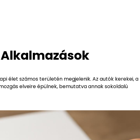
 Alkalmazások
pi élet számos területén megjelenik. Az autók kerekei, a
mozgás elveire épülnek, bemutatva annak sokoldalú