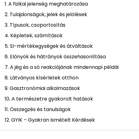
A fizikai jelenség meghatározása
Tulajdonságok, jelek és jelölések
Típusok, csoportosítás
Képletek, számítások
SI-mértékegységek és átváltások
Előnyök és hátrányok összehasonlítása
A jég és a só reakciójának mindennapi példái
Látványos kísérletek otthon
Gasztronómiai alkalmazások
A természetre gyakorolt hatások
Összegzés és tanulságok
GYIK – Gyakran Ismételt Kérdések