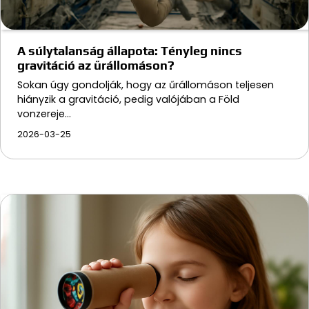
A súlytalanság állapota: Tényleg nincs
gravitáció az űrállomáson?
Sokan úgy gondolják, hogy az űrállomáson teljesen
hiányzik a gravitáció, pedig valójában a Föld
vonzereje…
2026-03-25