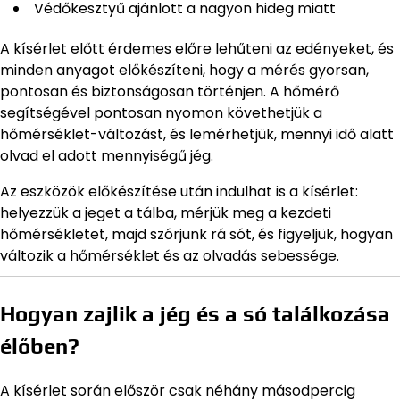
Védőkesztyű ajánlott a nagyon hideg miatt
A kísérlet előtt érdemes előre lehűteni az edényeket, és
minden anyagot előkészíteni, hogy a mérés gyorsan,
pontosan és biztonságosan történjen. A hőmérő
segítségével pontosan nyomon követhetjük a
hőmérséklet-változást, és lemérhetjük, mennyi idő alatt
olvad el adott mennyiségű jég.
Az eszközök előkészítése után indulhat is a kísérlet:
helyezzük a jeget a tálba, mérjük meg a kezdeti
hőmérsékletet, majd szórjunk rá sót, és figyeljük, hogyan
változik a hőmérséklet és az olvadás sebessége.
Hogyan zajlik a jég és a só találkozása
élőben?
A kísérlet során először csak néhány másodpercig