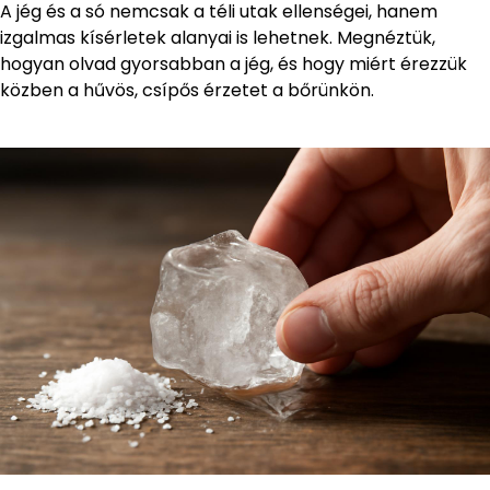
A jég és a só nemcsak a téli utak ellenségei, hanem
izgalmas kísérletek alanyai is lehetnek. Megnéztük,
hogyan olvad gyorsabban a jég, és hogy miért érezzük
közben a hűvös, csípős érzetet a bőrünkön.