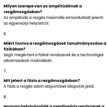
Milyen szerepe van az amplitúdónak a
rezgőmozgásban?
Az amplitúdó a rezgés maximális elmozdulását jelenti
az egyensúlyi helyzettől.
Miért fontos a rezgőmozgások tanulmányozása a
fizikában?
Segít megérteni a fizikai rendszerek és a technológiai
alkalmazások működését.
Mit jelent a fázis a rezgőmozgásban?
A fázis a rezgés adott időpontbeli állapotát jelöli.
Hogyan befolyásolják a nemlineáris rendszerek a