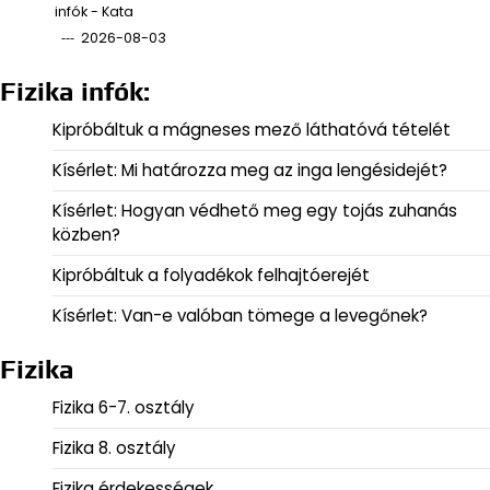
infók - Kata
2026-08-03
Fizika infók:
Kipróbáltuk a mágneses mező láthatóvá tételét
Kísérlet: Mi határozza meg az inga lengésidejét?
Kísérlet: Hogyan védhető meg egy tojás zuhanás
közben?
Kipróbáltuk a folyadékok felhajtóerejét
Kísérlet: Van-e valóban tömege a levegőnek?
Fizika
Fizika 6-7. osztály
Fizika 8. osztály
Fizika érdekességek