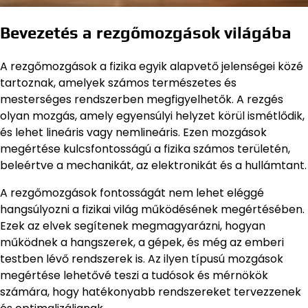
Bevezetés a rezgőmozgások világába
A rezgőmozgások a fizika egyik alapvető jelenségei közé
tartoznak, amelyek számos természetes és
mesterséges rendszerben megfigyelhetők. A rezgés
olyan mozgás, amely egyensúlyi helyzet körül ismétlődik,
és lehet lineáris vagy nemlineáris. Ezen mozgások
megértése kulcsfontosságú a fizika számos területén,
beleértve a mechanikát, az elektronikát és a hullámtant.
A rezgőmozgások fontosságát nem lehet eléggé
hangsúlyozni a fizikai világ működésének megértésében.
Ezek az elvek segítenek megmagyarázni, hogyan
működnek a hangszerek, a gépek, és még az emberi
testben lévő rendszerek is. Az ilyen típusú mozgások
megértése lehetővé teszi a tudósok és mérnökök
számára, hogy hatékonyabb rendszereket tervezzenek