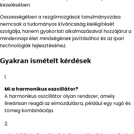
kezelésében.
Összességében a rezgőmozgások tanulmányozása
nemcsak a tudományos kíváncsiság kielégítését
szolgálja, hanem gyakorlati alkalmazásaival hozzájárul a
mindennapi élet minőségének javításához és az ipari
technológiák fejlesztéséhez.
Gyakran ismételt kérdések
Mi a harmonikus oszcillátor?
A harmonikus oszcillátor olyan rendszer, amely
lineárisan reagál az elmozdulásra, például egy rugó és
tömeg kombinációja.