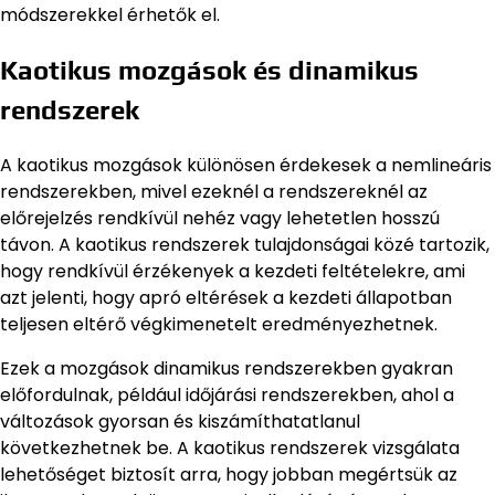
módszerekkel érhetők el.
Kaotikus mozgások és dinamikus
rendszerek
A kaotikus mozgások különösen érdekesek a nemlineáris
rendszerekben, mivel ezeknél a rendszereknél az
előrejelzés rendkívül nehéz vagy lehetetlen hosszú
távon. A kaotikus rendszerek tulajdonságai közé tartozik,
hogy rendkívül érzékenyek a kezdeti feltételekre, ami
azt jelenti, hogy apró eltérések a kezdeti állapotban
teljesen eltérő végkimenetelt eredményezhetnek.
Ezek a mozgások dinamikus rendszerekben gyakran
előfordulnak, például időjárási rendszerekben, ahol a
változások gyorsan és kiszámíthatatlanul
következhetnek be. A kaotikus rendszerek vizsgálata
lehetőséget biztosít arra, hogy jobban megértsük az