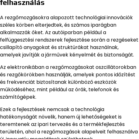
felhasználás
A rezgőmozgásokra alapozott technológiai innovációk
széles körben elterjedtek, és számos iparágban
alkalmazzák őket. Az autóiparban például a
felfüggesztési rendszerek fejlesztése során a rezgéseket
csillapító anyagokat és struktúrákat használnak,
amelyek javítják a járművek kényelmét és biztonságát.
Az elektronikában a rezgőmozgásokat oszcillátorokban
és rezgőkörökben használják, amelyek pontos időzítést
és frekvenciát biztosítanak különböző eszközök
működéséhez, mint például az órák, telefonok és
számítógépek.
Ezek a fejlesztések nemcsak a technológia
hatékonyságát növelik, hanem új lehetőségeket is
teremtenek az ipari tervezés és a termékfejlesztés
területén, ahol a rezgőmozgások alapelveit felhasználva