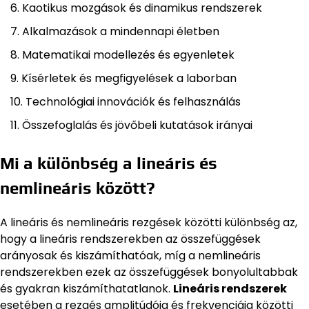
Kaotikus mozgások és dinamikus rendszerek
Alkalmazások a mindennapi életben
Matematikai modellezés és egyenletek
Kísérletek és megfigyelések a laborban
Technológiai innovációk és felhasználás
Összefoglalás és jövőbeli kutatások irányai
Mi a különbség a lineáris és
nemlineáris között?
A lineáris és nemlineáris rezgések közötti különbség az,
hogy a lineáris rendszerekben az összefüggések
arányosak és kiszámíthatóak, míg a nemlineáris
rendszerekben ezek az összefüggések bonyolultabbak
és gyakran kiszámíthatatlanok.
Lineáris rendszerek
esetében a rezgés amplitúdója és frekvenciája közötti