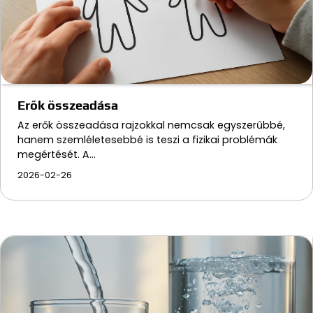
Erők összeadása
Az erők összeadása rajzokkal nemcsak egyszerűbbé,
hanem szemléletesebbé is teszi a fizikai problémák
megértését. A…
2026-02-26