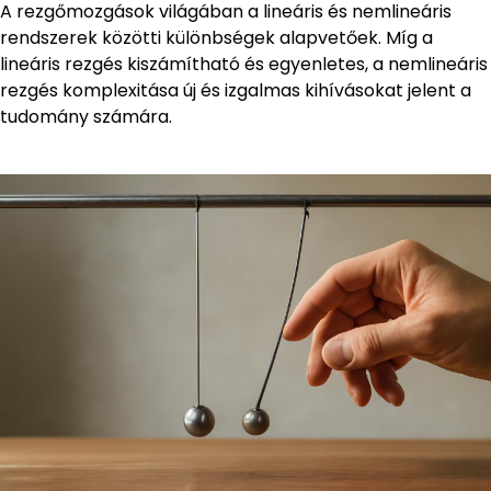
A rezgőmozgások világában a lineáris és nemlineáris
rendszerek közötti különbségek alapvetőek. Míg a
lineáris rezgés kiszámítható és egyenletes, a nemlineáris
rezgés komplexitása új és izgalmas kihívásokat jelent a
tudomány számára.