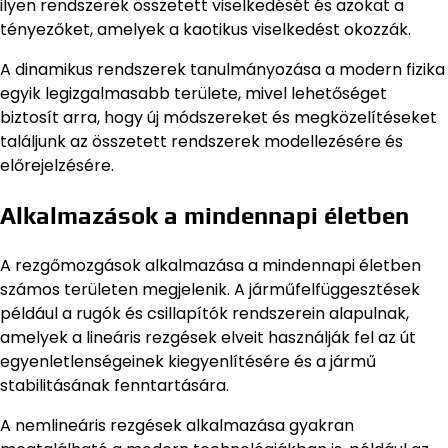
ilyen rendszerek összetett viselkedését és azokat a
tényezőket, amelyek a kaotikus viselkedést okozzák.
A dinamikus rendszerek tanulmányozása a modern fizika
egyik legizgalmasabb területe, mivel lehetőséget
biztosít arra, hogy új módszereket és megközelítéseket
találjunk az összetett rendszerek modellezésére és
előrejelzésére.
Alkalmazások a mindennapi életben
A rezgőmozgások alkalmazása a mindennapi életben
számos területen megjelenik. A járműfelfüggesztések
például a rugók és csillapítók rendszerein alapulnak,
amelyek a lineáris rezgések elveit használják fel az út
egyenletlenségeinek kiegyenlítésére és a jármű
stabilitásának fenntartására.
A nemlineáris rezgések alkalmazása gyakran