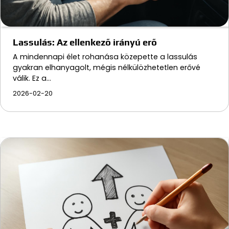
Lassulás: Az ellenkező irányú erő
A mindennapi élet rohanása közepette a lassulás
gyakran elhanyagolt, mégis nélkülözhetetlen erővé
válik. Ez a…
2026-02-20