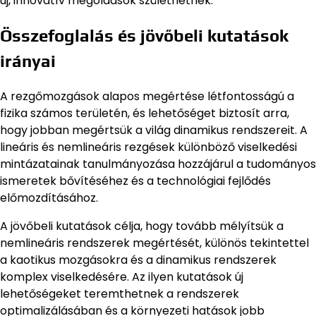
új, innovatív megoldások születhetnek.
Összefoglalás és jövőbeli kutatások
irányai
A rezgőmozgások alapos megértése létfontosságú a
fizika számos területén, és lehetőséget biztosít arra,
hogy jobban megértsük a világ dinamikus rendszereit. A
lineáris és nemlineáris rezgések különböző viselkedési
mintázatainak tanulmányozása hozzájárul a tudományos
ismeretek bővítéséhez és a technológiai fejlődés
előmozdításához.
A jövőbeli kutatások célja, hogy tovább mélyítsük a
nemlineáris rendszerek megértését, különös tekintettel
a kaotikus mozgásokra és a dinamikus rendszerek
komplex viselkedésére. Az ilyen kutatások új
lehetőségeket teremthetnek a rendszerek
optimalizálásában és a környezeti hatások jobb