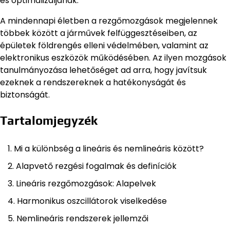
és optimalizáljanak.
A mindennapi életben a rezgőmozgások megjelennek
többek között a járművek felfüggesztéseiben, az
épületek földrengés elleni védelmében, valamint az
elektronikus eszközök működésében. Az ilyen mozgások
tanulmányozása lehetőséget ad arra, hogy javítsuk
ezeknek a rendszereknek a hatékonyságát és
biztonságát.
Tartalomjegyzék
Mi a különbség a lineáris és nemlineáris között?
Alapvető rezgési fogalmak és definíciók
Lineáris rezgőmozgások: Alapelvek
Harmonikus oszcillátorok viselkedése
Nemlineáris rendszerek jellemzői