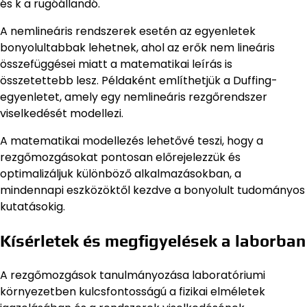
és k a rugóállandó.
A nemlineáris rendszerek esetén az egyenletek
bonyolultabbak lehetnek, ahol az erők nem lineáris
összefüggései miatt a matematikai leírás is
összetettebb lesz. Példaként említhetjük a Duffing-
egyenletet, amely egy nemlineáris rezgőrendszer
viselkedését modellezi.
A matematikai modellezés lehetővé teszi, hogy a
rezgőmozgásokat pontosan előrejelezzük és
optimalizáljuk különböző alkalmazásokban, a
mindennapi eszközöktől kezdve a bonyolult tudományos
kutatásokig.
Kísérletek és megfigyelések a laborban
A rezgőmozgások tanulmányozása laboratóriumi
környezetben kulcsfontosságú a fizikai elméletek