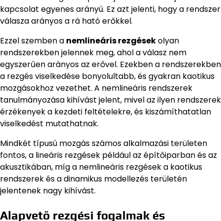
kapcsolat egyenes arányú. Ez azt jelenti, hogy a rendszer
válasza arányos a rá ható erőkkel.
Ezzel szemben a
nemlineáris rezgések
olyan
rendszerekben jelennek meg, ahol a válasz nem
egyszerűen arányos az erővel. Ezekben a rendszerekben
a rezgés viselkedése bonyolultabb, és gyakran kaotikus
mozgásokhoz vezethet. A nemlineáris rendszerek
tanulmányozása kihívást jelent, mivel az ilyen rendszerek
érzékenyek a kezdeti feltételekre, és kiszámíthatatlan
viselkedést mutathatnak.
Mindkét típusú mozgás számos alkalmazási területen
fontos, a lineáris rezgések például az építőiparban és az
akusztikában, míg a nemlineáris rezgések a kaotikus
rendszerek és a dinamikus modellezés területén
jelentenek nagy kihívást.
Alapvető rezgési fogalmak és