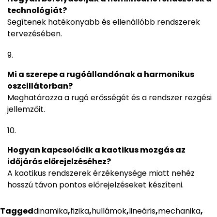
technológiát?
Segítenek hatékonyabb és ellenállóbb rendszerek
tervezésében.
Mi a szerepe a rugóállandónak a harmonikus
oszcillátorban?
Meghatározza a rugó erősségét és a rendszer rezgési
jellemzőit.
Hogyan kapcsolódik a kaotikus mozgás az
időjárás előrejelzéséhez?
A kaotikus rendszerek érzékenysége miatt nehéz
hosszú távon pontos előrejelzéseket készíteni.
Tagged
dinamika
,
fizika
,
hullámok
,
lineáris
,
mechanika
,