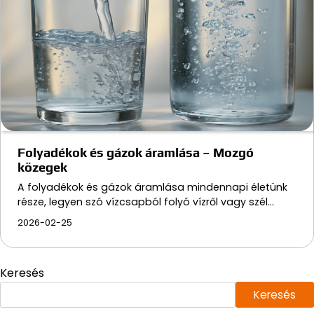
Folyadékok és gázok áramlása – Mozgó
közegek
A folyadékok és gázok áramlása mindennapi életünk
része, legyen szó vízcsapból folyó vízről vagy szél…
2026-02-25
Keresés
Keresés