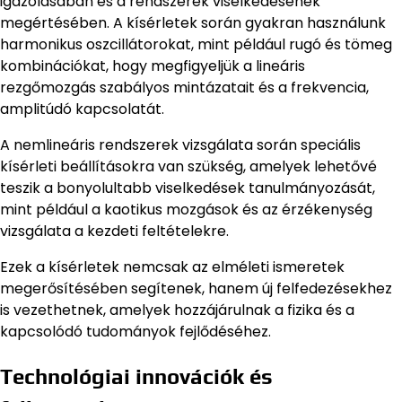
igazolásában és a rendszerek viselkedésének
megértésében. A kísérletek során gyakran használunk
harmonikus oszcillátorokat, mint például rugó és tömeg
kombinációkat, hogy megfigyeljük a lineáris
rezgőmozgás szabályos mintázatait és a frekvencia,
amplitúdó kapcsolatát.
A nemlineáris rendszerek vizsgálata során speciális
kísérleti beállításokra van szükség, amelyek lehetővé
teszik a bonyolultabb viselkedések tanulmányozását,
mint például a kaotikus mozgások és az érzékenység
vizsgálata a kezdeti feltételekre.
Ezek a kísérletek nemcsak az elméleti ismeretek
megerősítésében segítenek, hanem új felfedezésekhez
is vezethetnek, amelyek hozzájárulnak a fizika és a
kapcsolódó tudományok fejlődéséhez.
Technológiai innovációk és