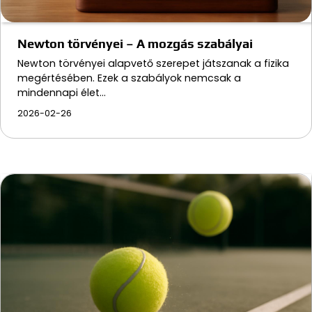
Newton törvényei – A mozgás szabályai
Newton törvényei alapvető szerepet játszanak a fizika
megértésében. Ezek a szabályok nemcsak a
mindennapi élet…
2026-02-26