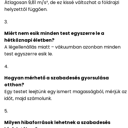
Átlagosan 9,81 m/s², de ez kissé változhat a földrajzi
helyzettől függően.
Miért nem esik minden test egyszerre le a
hétköznapi életben?
A légellenállás miatt – vákuumban azonban minden
test egyszerre esik le.
Hogyan mérhető a szabadesés gyorsulása
otthon?
Egy testet leejtünk egy ismert magasságból, mérjük az
időt, majd számolunk.
Milyen hibaforrások lehetnek a szabadesés