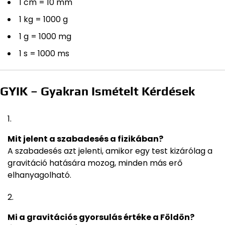
1 cm = 10 mm
1 kg = 1000 g
1 g = 1000 mg
1 s = 1000 ms
GYIK – Gyakran Ismételt Kérdések
Mit jelent a szabadesés a fizikában?
A szabadesés azt jelenti, amikor egy test kizárólag a
gravitáció hatására mozog, minden más erő
elhanyagolható.
Mi a gravitációs gyorsulás értéke a Földön?