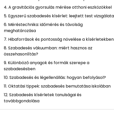
A gravitációs gyorsulás mérése otthoni eszközökkel
Egyszerű szabadesés kísérlet: leejtett test vizsgálata
Méréstechnika: időmérés és távolság
meghatározása
Hibaforrások és pontosság növelése a kísérletekben
Szabadesés vákuumban: miért hasznos az
összehasonlítás?
Különböző anyagok és formák szerepe a
szabadesésben
Szabadesés és légellenállás: hogyan befolyásol?
Oktatási tippek: szabadesés bemutatása iskolában
Szabadesés kísérletek tanulságai és
továbbgondolása