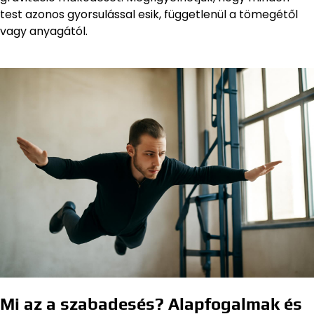
test azonos gyorsulással esik, függetlenül a tömegétől
vagy anyagától.
Mi az a szabadesés? Alapfogalmak és