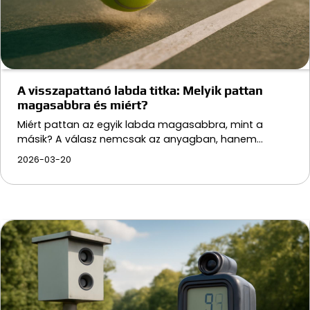
A visszapattanó labda titka: Melyik pattan
magasabbra és miért?
Miért pattan az egyik labda magasabbra, mint a
másik? A válasz nemcsak az anyagban, hanem…
2026-03-20