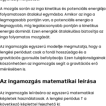
A mozgás során az inga kinetikus és potenciális energiája
folyamatosan átalakul egymásba. Amikor az inga a
legmagasabb pontján van, a potenciális energia a
legnagyobb, míg legalacsonyabb pontján a kinetikus
energia dominál. Ezen energiák átalakulása biztosítja az
inga folyamatos mozgását.
Az ingamozgás egyszerű modellje megmutatja, hogy a
lengési periódust csak a fonál hosszúsága és a
gravitációs gyorsulás befolyásolja. Ezen tulajdonságainak
köszönhetően az ingamozgás segít a gravitációs erő
mérésében is.
Az ingamozgás matematikai leírása
Az ingamozgás leírására az egyszerű matematikai
képletek használatosak. A lengési periódus T a
következő képlettel fejezhető ki: