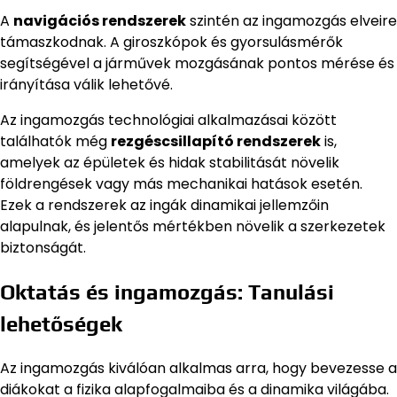
A
navigációs rendszerek
szintén az ingamozgás elveire
támaszkodnak. A giroszkópok és gyorsulásmérők
segítségével a járművek mozgásának pontos mérése és
irányítása válik lehetővé.
Az ingamozgás technológiai alkalmazásai között
találhatók még
rezgéscsillapító rendszerek
is,
amelyek az épületek és hidak stabilitását növelik
földrengések vagy más mechanikai hatások esetén.
Ezek a rendszerek az ingák dinamikai jellemzőin
alapulnak, és jelentős mértékben növelik a szerkezetek
biztonságát.
Oktatás és ingamozgás: Tanulási
lehetőségek
Az ingamozgás kiválóan alkalmas arra, hogy bevezesse a
diákokat a fizika alapfogalmaiba és a dinamika világába.