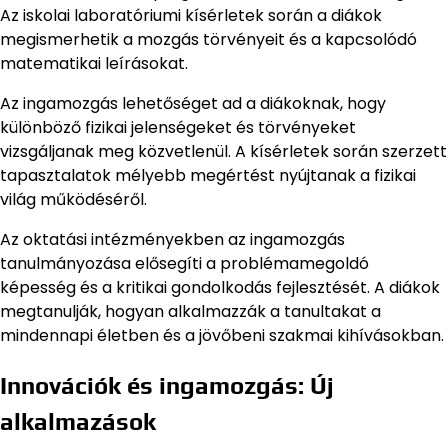
Az iskolai laboratóriumi kísérletek során a diákok
megismerhetik a mozgás törvényeit és a kapcsolódó
matematikai leírásokat.
Az ingamozgás lehetőséget ad a diákoknak, hogy
különböző fizikai jelenségeket és törvényeket
vizsgáljanak meg közvetlenül. A kísérletek során szerzett
tapasztalatok mélyebb megértést nyújtanak a fizikai
világ működéséről.
Az oktatási intézményekben az ingamozgás
tanulmányozása elősegíti a problémamegoldó
képesség és a kritikai gondolkodás fejlesztését. A diákok
megtanulják, hogyan alkalmazzák a tanultakat a
mindennapi életben és a jövőbeni szakmai kihívásokban.
Innovációk és ingamozgás: Új
alkalmazások