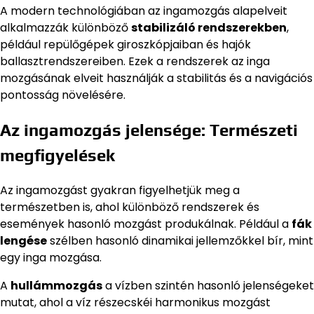
A modern technológiában az ingamozgás alapelveit
alkalmazzák különböző
stabilizáló rendszerekben
,
például repülőgépek giroszkópjaiban és hajók
ballasztrendszereiben. Ezek a rendszerek az inga
mozgásának elveit használják a stabilitás és a navigációs
pontosság növelésére.
Az ingamozgás jelensége: Természeti
megfigyelések
Az ingamozgást gyakran figyelhetjük meg a
természetben is, ahol különböző rendszerek és
események hasonló mozgást produkálnak. Például a
fák
lengése
szélben hasonló dinamikai jellemzőkkel bír, mint
egy inga mozgása.
A
hullámmozgás
a vízben szintén hasonló jelenségeket
mutat, ahol a víz részecskéi harmonikus mozgást