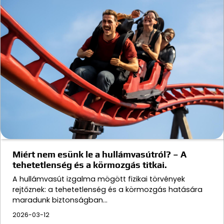
Miért nem esünk le a hullámvasútról? – A
tehetetlenség és a körmozgás titkai.
A hullámvasút izgalma mögött fizikai törvények
rejtőznek: a tehetetlenség és a körmozgás hatására
maradunk biztonságban…
2026-03-12