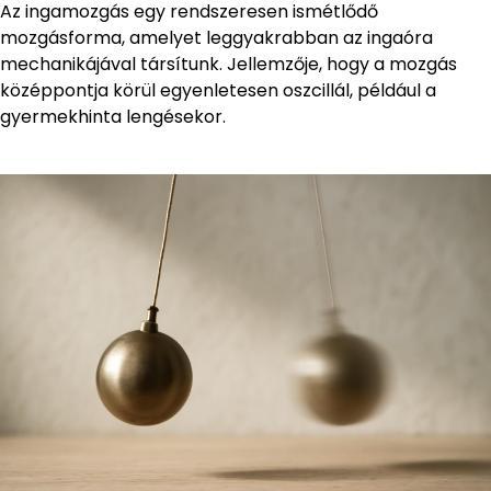
Az ingamozgás egy rendszeresen ismétlődő
mozgásforma, amelyet leggyakrabban az ingaóra
mechanikájával társítunk. Jellemzője, hogy a mozgás
középpontja körül egyenletesen oszcillál, például a
gyermekhinta lengésekor.