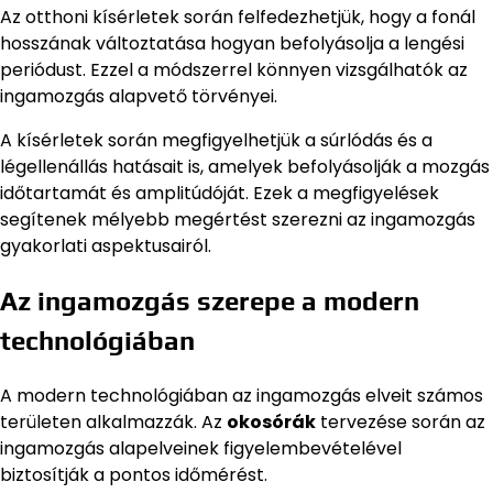
Az otthoni kísérletek során felfedezhetjük, hogy a fonál
hosszának változtatása hogyan befolyásolja a lengési
periódust. Ezzel a módszerrel könnyen vizsgálhatók az
ingamozgás alapvető törvényei.
A kísérletek során megfigyelhetjük a súrlódás és a
légellenállás hatásait is, amelyek befolyásolják a mozgás
időtartamát és amplitúdóját. Ezek a megfigyelések
segítenek mélyebb megértést szerezni az ingamozgás
gyakorlati aspektusairól.
Az ingamozgás szerepe a modern
technológiában
A modern technológiában az ingamozgás elveit számos
területen alkalmazzák. Az
okosórák
tervezése során az
ingamozgás alapelveinek figyelembevételével
biztosítják a pontos időmérést.