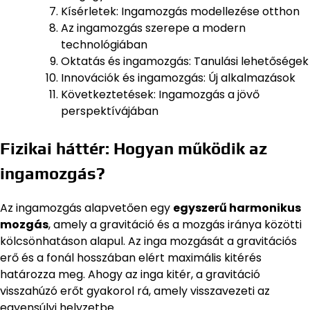
Kísérletek: Ingamozgás modellezése otthon
Az ingamozgás szerepe a modern
technológiában
Oktatás és ingamozgás: Tanulási lehetőségek
Innovációk és ingamozgás: Új alkalmazások
Következtetések: Ingamozgás a jövő
perspektívájában
Fizikai háttér: Hogyan működik az
ingamozgás?
Az ingamozgás alapvetően egy
egyszerű harmonikus
mozgás
, amely a gravitáció és a mozgás iránya közötti
kölcsönhatáson alapul. Az inga mozgását a gravitációs
erő és a fonál hosszában elért maximális kitérés
határozza meg. Ahogy az inga kitér, a gravitáció
visszahúzó erőt gyakorol rá, amely visszavezeti az
egyensúlyi helyzetbe.