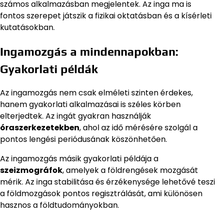
számos alkalmazásban megjelentek. Az inga ma is
fontos szerepet játszik a fizikai oktatásban és a kísérleti
kutatásokban.
Ingamozgás a mindennapokban:
Gyakorlati példák
Az ingamozgás nem csak elméleti szinten érdekes,
hanem gyakorlati alkalmazásai is széles körben
elterjedtek. Az ingát gyakran használják
óraszerkezetekben
, ahol az idő mérésére szolgál a
pontos lengési periódusának köszönhetően.
Az ingamozgás másik gyakorlati példája a
szeizmográfok
, amelyek a földrengések mozgását
mérik. Az inga stabilitása és érzékenysége lehetővé teszi
a földmozgások pontos regisztrálását, ami különösen
hasznos a földtudományokban.