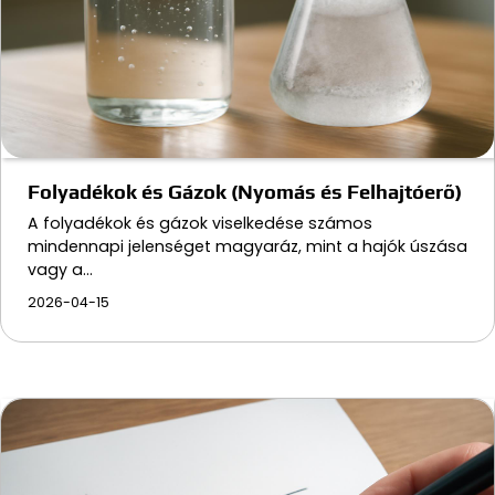
Folyadékok és Gázok (Nyomás és Felhajtóerő)
A folyadékok és gázok viselkedése számos
mindennapi jelenséget magyaráz, mint a hajók úszása
vagy a…
2026-04-15