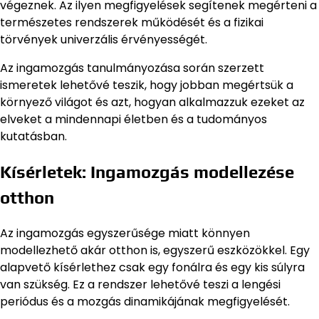
végeznek. Az ilyen megfigyelések segítenek megérteni a
természetes rendszerek működését és a fizikai
törvények univerzális érvényességét.
Az ingamozgás tanulmányozása során szerzett
ismeretek lehetővé teszik, hogy jobban megértsük a
környező világot és azt, hogyan alkalmazzuk ezeket az
elveket a mindennapi életben és a tudományos
kutatásban.
Kísérletek: Ingamozgás modellezése
otthon
Az ingamozgás egyszerűsége miatt könnyen
modellezhető akár otthon is, egyszerű eszközökkel. Egy
alapvető kísérlethez csak egy fonálra és egy kis súlyra
van szükség. Ez a rendszer lehetővé teszi a lengési
periódus és a mozgás dinamikájának megfigyelését.