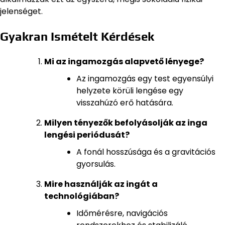
jelenséget.
Gyakran Ismételt Kérdések
Mi az ingamozgás alapvető lényege?
Az ingamozgás egy test egyensúlyi
helyzete körüli lengése egy
visszahúzó erő hatására.
Milyen tényezők befolyásolják az inga
lengési periódusát?
A fonál hosszúsága és a gravitációs
gyorsulás.
Mire használják az ingát a
technológiában?
Időmérésre, navigációs