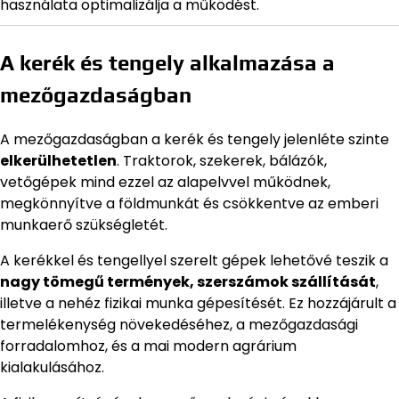
használata optimalizálja a működést.
A kerék és tengely alkalmazása a
mezőgazdaságban
A mezőgazdaságban a kerék és tengely jelenléte szinte
elkerülhetetlen
. Traktorok, szekerek, bálázók,
vetőgépek mind ezzel az alapelvvel működnek,
megkönnyítve a földmunkát és csökkentve az emberi
munkaerő szükségletét.
A kerékkel és tengellyel szerelt gépek lehetővé teszik a
nagy tömegű termények, szerszámok szállítását
,
illetve a nehéz fizikai munka gépesítését. Ez hozzájárult a
termelékenység növekedéséhez, a mezőgazdasági
forradalomhoz, és a mai modern agrárium
kialakulásához.