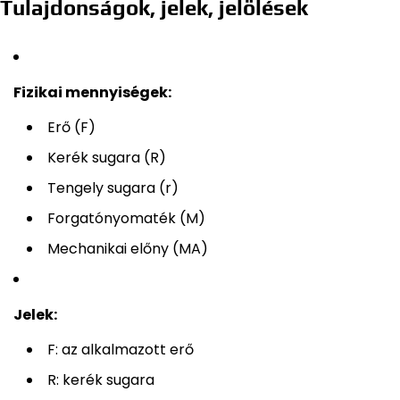
Tulajdonságok, jelek, jelölések
Fizikai mennyiségek:
Erő (F)
Kerék sugara (R)
Tengely sugara (r)
Forgatónyomaték (M)
Mechanikai előny (MA)
Jelek:
F: az alkalmazott erő
R: kerék sugara