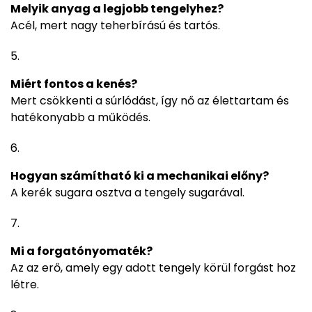
Melyik anyag a legjobb tengelyhez?
Acél, mert nagy teherbírású és tartós.
Miért fontos a kenés?
Mert csökkenti a súrlódást, így nő az élettartam és
hatékonyabb a működés.
Hogyan számítható ki a mechanikai előny?
A kerék sugara osztva a tengely sugarával.
Mi a forgatónyomaték?
Az az erő, amely egy adott tengely körül forgást hoz
létre.