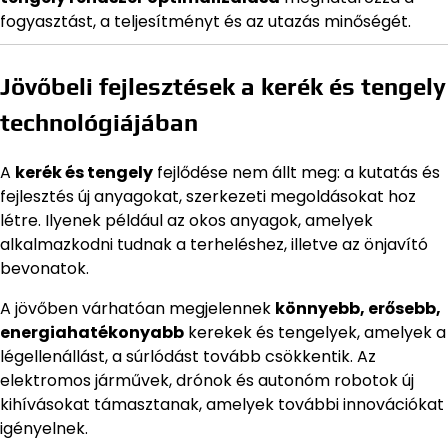
fogyasztást, a teljesítményt és az utazás minőségét.
Jövőbeli fejlesztések a kerék és tengely
technológiájában
A
kerék és tengely
fejlődése nem állt meg: a kutatás és
fejlesztés új anyagokat, szerkezeti megoldásokat hoz
létre. Ilyenek például az okos anyagok, amelyek
alkalmazkodni tudnak a terheléshez, illetve az önjavító
bevonatok.
A jövőben várhatóan megjelennek
könnyebb, erősebb,
energiahatékonyabb
kerekek és tengelyek, amelyek a
légellenállást, a súrlódást tovább csökkentik. Az
elektromos járművek, drónok és autonóm robotok új
kihívásokat támasztanak, amelyek további innovációkat
igényelnek.