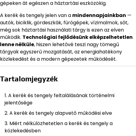
gépeken át egészen a háztartási eszközökig.
A kerék és tengely jelen van a
mindennapjainkban
—
autók, biciklik, gördeszkák, fúrógépek, vízimalmok, sőt,
még sok háztartási használati tárgy is ezen az elven
működik.
Technológiai fejlődésünk elképzelhetetlen
lenne nélküle
, hiszen lehetővé teszi nagy tömegű
tárgyak egyszerű mozgatását, az energiahatékony
közlekedést és a modern gépezetek működését.
Tartalomjegyzék
A kerék és tengely feltalálásának történelmi
jelentősége
A kerék és tengely alapvető működési elve
Miért nélkülözhetetlen a kerék és tengely a
közlekedésben