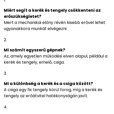
Miért segít a kerék és tengely csökkenteni az
erőszükségletet?
Mert a mechanikai előny révén kisebb erővel lehet
ugyanakkora munkát elvégezni.
Mi számít egyszerű gépnek?
Az, amely egyetlen működési elven alapul, például a
kerék és tengely, emelő, csiga.
Mi a különbség a kerék és a csiga között?
A csiga egy fix tengely körül forog, míg a kerék és
tengely az erőátvitel hatékonyságán javít.