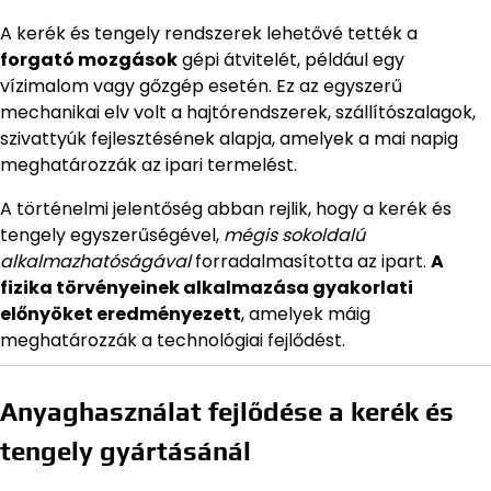
A kerék és tengely rendszerek lehetővé tették a
forgató mozgások
gépi átvitelét, például egy
vízimalom vagy gőzgép esetén. Ez az egyszerű
mechanikai elv volt a hajtórendszerek, szállítószalagok,
szivattyúk fejlesztésének alapja, amelyek a mai napig
meghatározzák az ipari termelést.
A történelmi jelentőség abban rejlik, hogy a kerék és
tengely egyszerűségével,
mégis sokoldalú
alkalmazhatóságával
forradalmasította az ipart.
A
fizika törvényeinek alkalmazása gyakorlati
előnyöket eredményezett
, amelyek máig
meghatározzák a technológiai fejlődést.
Anyaghasználat fejlődése a kerék és
tengely gyártásánál