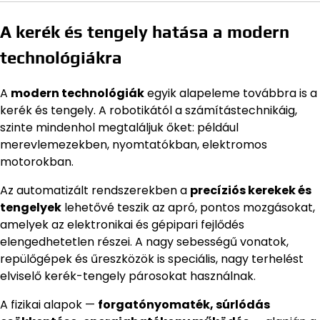
A kerék és tengely hatása a modern
technológiákra
A
modern technológiák
egyik alapeleme továbbra is a
kerék és tengely. A robotikától a számítástechnikáig,
szinte mindenhol megtaláljuk őket: például
merevlemezekben, nyomtatókban, elektromos
motorokban.
Az automatizált rendszerekben a
precíziós kerekek és
tengelyek
lehetővé teszik az apró, pontos mozgásokat,
amelyek az elektronikai és gépipari fejlődés
elengedhetetlen részei. A nagy sebességű vonatok,
repülőgépek és űreszközök is speciális, nagy terhelést
elviselő kerék-tengely párosokat használnak.
A fizikai alapok —
forgatónyomaték, súrlódás