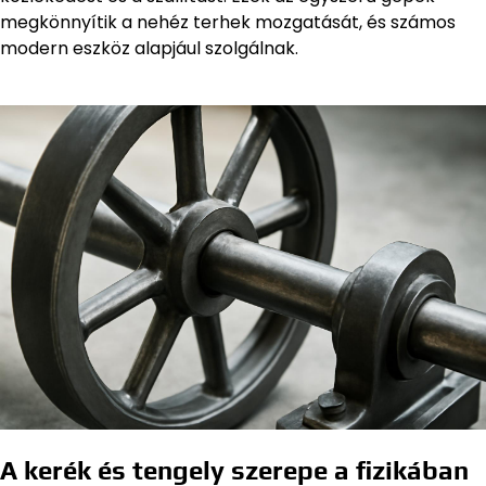
megkönnyítik a nehéz terhek mozgatását, és számos
modern eszköz alapjául szolgálnak.
A kerék és tengely szerepe a fizikában