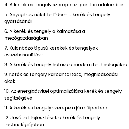
A kerék és tengely szerepe az ipari forradalomban
Anyaghasználat fejlődése a kerék és tengely
gyártásánál
A kerék és tengely alkalmazása a
mezőgazdaságban
Különböző típusú kerekek és tengelyek
összehasonlítása
A kerék és tengely hatása a modern technológiákra
Kerék és tengely karbantartása, meghibásodási
okok
Az energiaátvitel optimalizálása kerék és tengely
segítségével
A kerék és tengely szerepe a járműiparban
Jövőbeli fejlesztések a kerék és tengely
technológiájában